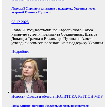
Лидеры ЕС приняли заявление в поддержку Украины перед
встречей Трампа с Путиным
08.12.2025
Главы 26 государств-членов Европейского Союза
накануне встречи президента Соединенных Штатов
Дональда Трампа и Владимира Путина на Аляске
утвердили совместное заявление в поддержку Украины.
Подробнее
Новости
Одесса и область
ПОЛИТИКА
РЕГИОН
МИР
Инна Кошеру: регионы Молдовы должны развиваться