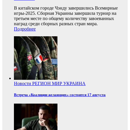
В китайском городе Чэнду завершились Всемирные
игры-2025. Сборная Украины завершила турнир на
третьем месте по общему количеству завоеванных
наград среди сборных разных стран мира.
Подробнее
Новости
РЕГИОН
МИР
УКРАИНА
Встреча «Коалиции желающих» состоится 17 августа