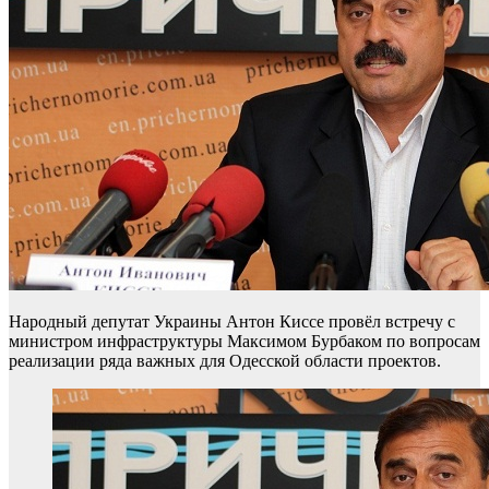
Народный депутат Украины Антон Киссе провёл встречу с
министром инфраструктуры Максимом Бурбаком по вопросам
реализации ряда важных для Одесской области проектов.