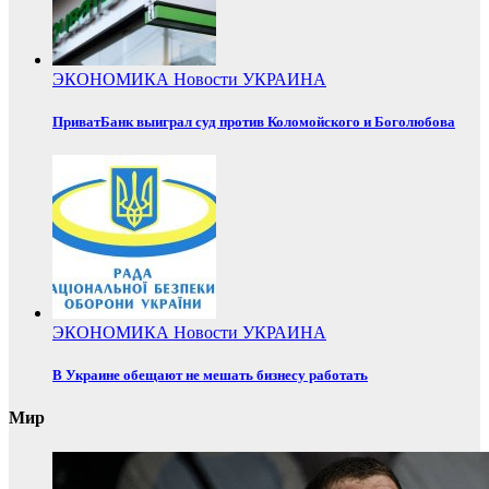
ЭКОНОМИКА
Новости
УКРАИНА
ПриватБанк выиграл суд против Коломойского и Боголюбова
ЭКОНОМИКА
Новости
УКРАИНА
В Украине обещают не мешать бизнесу работать
Мир