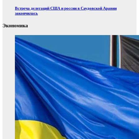
Встреча делегаций США и россии в Саудовской Аравии
закончилась
Экономика