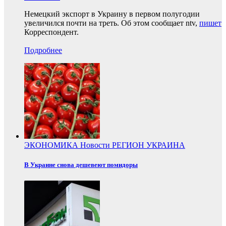
Немецкий экспорт в Украину в первом полугодии
увеличился почти на треть. Об этом сообщает ntv,
пишет
Корреспондент.
Подробнее
ЭКОНОМИКА
Новости
РЕГИОН
УКРАИНА
В Украине снова дешевеют помидоры