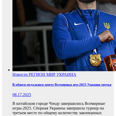
Новости
РЕГИОН
МИР
УКРАИНА
В общем медальном зачете Всемирных игр-2025 Украина третья
08.17.2025
В китайском городе Чэнду завершились Всемирные
игры-2025. Сборная Украины завершила турнир на
третьем месте по общему количеству завоеванных