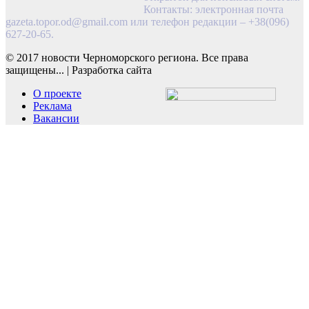
Контакты: электронная почта
gazeta.topor.od@gmail.com
или телефон редакции – +38(096)
627-20-65.
© 2017 новости Черноморского региона. Все права
защищены...
|
Разработка сайта
О проекте
Реклама
Вакансии