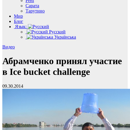
Рені
Сарата
Тарутино
Мир
Блог
Язык:
Русский
Українська
Видео
Абрамченко принял участие
в Ice bucket challenge
09.30.2014