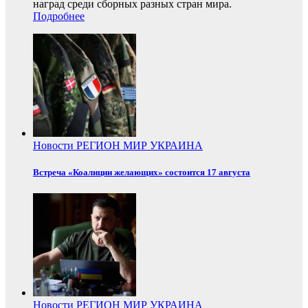
наград среди сборных разных стран мира.
Подробнее
Новости
РЕГИОН
МИР
УКРАИНА
Встреча «Коалиции желающих» состоится 17 августа
Новости
РЕГИОН
МИР
УКРАИНА