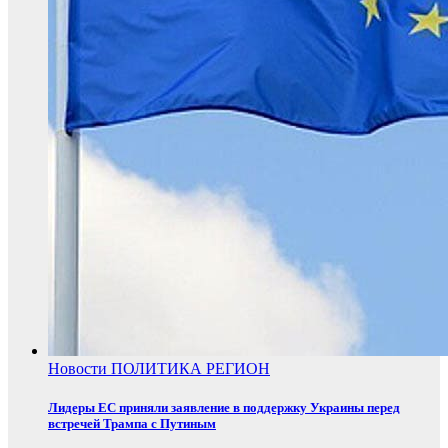
Новости
ПОЛИТИКА
РЕГИОН
Лидеры ЕС приняли заявление в поддержку Украины перед
встречей Трампа с Путиным