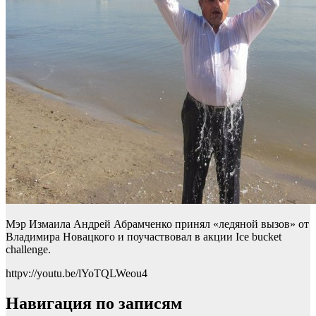
Мэр Измаила Андрей Абрамченко принял «ледяной вызов» от
Владимира Новацкого и поучаствовал в акции Ice bucket
challenge.
httpv://youtu.be/lYoTQLWeou4
Навигация по записям