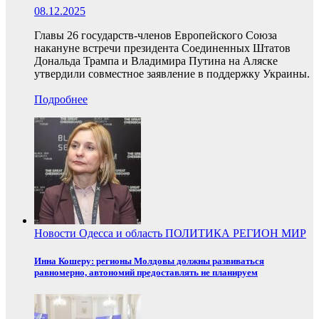
08.12.2025
Главы 26 государств-членов Европейского Союза
накануне встречи президента Соединенных Штатов
Дональда Трампа и Владимира Путина на Аляске
утвердили совместное заявление в поддержку Украины.
Подробнее
Новости
Одесса и область
ПОЛИТИКА
РЕГИОН
МИР
Инна Кошеру: регионы Молдовы должны развиваться
равномерно, автономий предоставлять не планируем