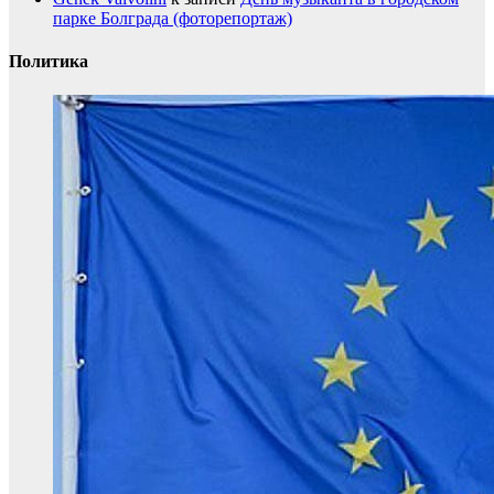
парке Болграда (фоторепортаж)
Политика