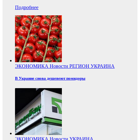
Подробнее
ЭКОНОМИКА
Новости
РЕГИОН
УКРАИНА
В Украине снова дешевеют помидоры
ЭКОНОМИКА
Новости
УКРАИНА