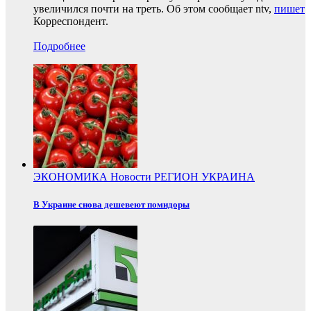
увеличился почти на треть. Об этом сообщает ntv,
пишет
Корреспондент.
Подробнее
ЭКОНОМИКА
Новости
РЕГИОН
УКРАИНА
В Украине снова дешевеют помидоры