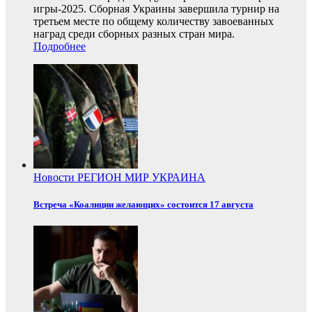
игры-2025. Сборная Украины завершила турнир на
третьем месте по общему количеству завоеванных
наград среди сборных разных стран мира.
Подробнее
Новости
РЕГИОН
МИР
УКРАИНА
Встреча «Коалиции желающих» состоится 17 августа