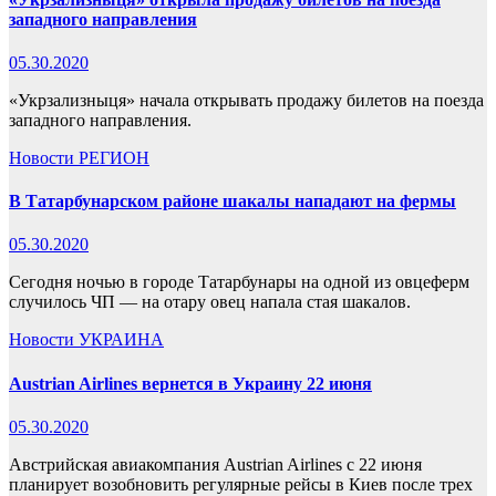
западного направления
05.30.2020
«Укрзализныця» начала открывать продажу билетов на поезда
западного направления.
Новости
РЕГИОН
В Татарбунарском районе шакалы нападают на фермы
05.30.2020
Сегодня ночью в городе Татарбунары на одной из овцеферм
случилось ЧП — на отару овец напала стая шакалов.
Новости
УКРАИНА
Austrian Airlines вернется в Украину 22 июня
05.30.2020
Австрийская авиакомпания Austrian Airlines с 22 июня
планирует возобновить регулярные рейсы в Киев после трех