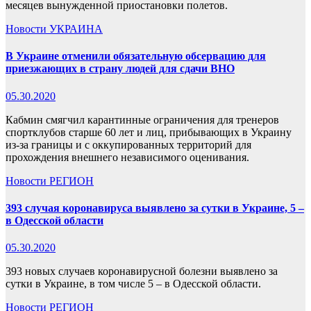
месяцев вынужденной приостановки полетов.
Новости
УКРАИНА
В Украине отменили обязательную обсервацию для
приезжающих в страну людей для сдачи ВНО
05.30.2020
Кабмин смягчил карантинные ограничения для тренеров
спортклубов старше 60 лет и лиц, прибывающих в Украину
из-за границы и с оккупированных территорий для
прохождения внешнего независимого оценивания.
Новости
РЕГИОН
393 случая коронавируса выявлено за сутки в Украине, 5 –
в Одесской области
05.30.2020
393 новых случаев коронавирусной болезни выявлено за
сутки в Украине, в том числе 5 – в Одесской области.
Новости
РЕГИОН