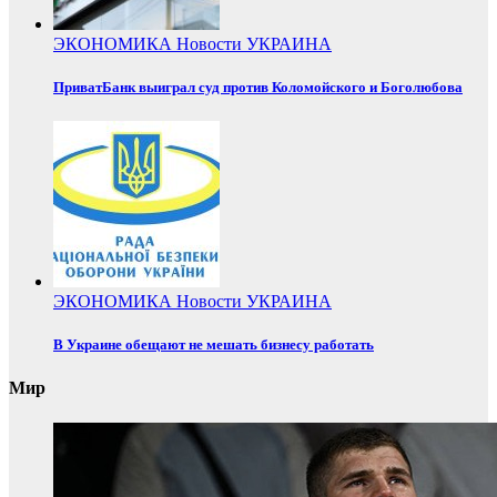
ЭКОНОМИКА
Новости
УКРАИНА
ПриватБанк выиграл суд против Коломойского и Боголюбова
ЭКОНОМИКА
Новости
УКРАИНА
В Украине обещают не мешать бизнесу работать
Мир