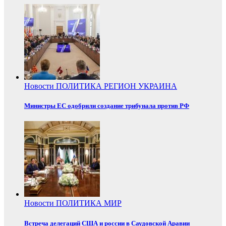
Новости
ПОЛИТИКА
РЕГИОН
УКРАИНА
Министры ЕС одобрили создание трибунала против РФ
Новости
ПОЛИТИКА
МИР
Встреча делегаций США и россии в Саудовской Аравии