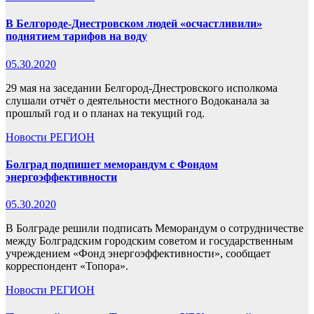
В Белгороде-Днестровском людей «осчастливили»
поднятием тарифов на воду
05.30.2020
29 мая на заседании Белгород-Днестровского исполкома
слушали отчёт о деятельности местного Водоканала за
прошлый год и о планах на текущий год.
Новости
РЕГИОН
Болград подпишет меморандум с Фондом
энергоэффективности
05.30.2020
В Болграде решили подписать Меморандум о сотрудничестве
между Болградским городским советом и государственным
учреждением «Фонд энергоэффективности», сообщает
корреспондент «Топора».
Новости
РЕГИОН