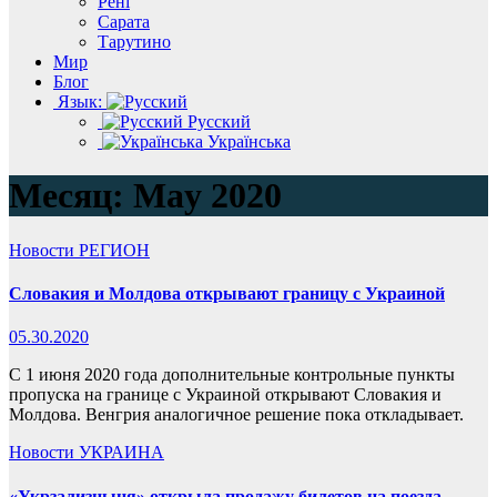
Рені
Сарата
Тарутино
Мир
Блог
Язык:
Русский
Українська
Месяц:
May 2020
Новости
РЕГИОН
Словакия и Молдова открывают границу с Украиной
05.30.2020
C 1 июня 2020 года дополнительные контрольные пункты
пропуска на границе с Украиной открывают Словакия и
Молдова. Венгрия аналогичное решение пока откладывает.
Новости
УКРАИНА
«Укрзализныця» открыла продажу билетов на поезда