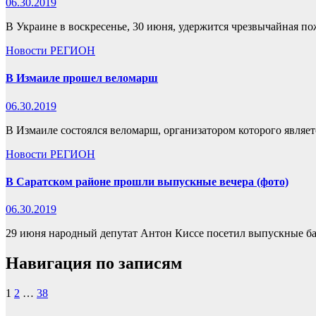
06.30.2019
В Украине в воскресенье, 30 июня, удержится чрезвычайная по
Новости
РЕГИОН
В Измаиле прошел веломарш
06.30.2019
В Измаиле состоялся веломарш, организатором которого являе
Новости
РЕГИОН
В Саратском районе прошли выпускные вечера (фото)
06.30.2019
29 июня народный депутат Антон Киссе посетил выпускные бал
Навигация по записям
1
2
…
38