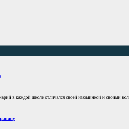
е
енарий в каждой школе отличался своей изюминкой и своими в
границу