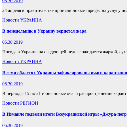
06.30.2019
24 апреля в правительстве приняли новые тарифы на услугу по
Новости
УКРАИНА
В понедельник в Украину вернется жара
06.30.2019
Погода в Украине на следующей неделе ожидается жаркой, сух
Новости
УКРАИНА
В семи областях Украины зафиксированы очаги карантинн
06.30.2019
В период с 15 по 21 июня новые очаги распространения каран
Новости
РЕГИОН
В Измаиле подвели итоги Всеукраинской игры «Джура-пог
06.30.2019