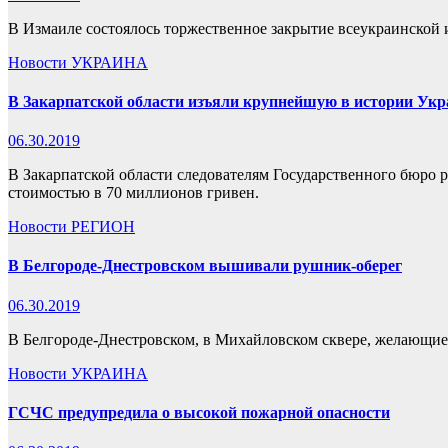
В Измаиле состоялось торжественное закрытие всеукраинской
Новости
УКРАИНА
В Закарпатской области изъяли крупнейшую в истории Ук
06.30.2019
В Закарпатской области следователям Государственного бюро 
стоимостью в 70 миллионов гривен.
Новости
РЕГИОН
В Белгороде-Днестровском вышивали рушник-оберег
06.30.2019
В Белгороде-Днестровском, в Михайловском сквере, желающие
Новости
УКРАИНА
ГСЧС предупредила о высокой пожарной опасности