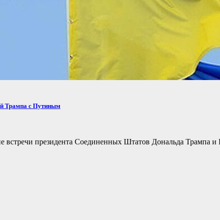
ей Трампа с Путиным
не встречи президента Соединенных Штатов Дональда Трампа и 