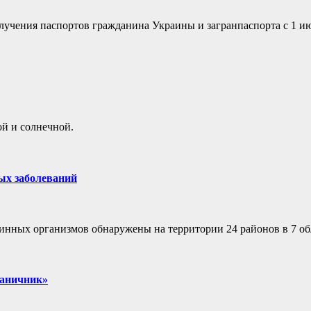
лучения паспортов гражданина Украины и загранпаспорта с 1 ию
ой и солнечной.
ых заболеваний
тинных организмов обнаружены на территории 24 районов в 7 о
раничник»