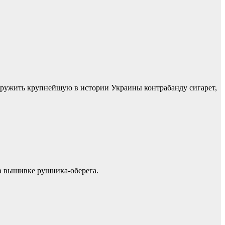
аружить крупнейшую в истории Украины контрабанду сигарет,
в вышивке рушника-оберега.