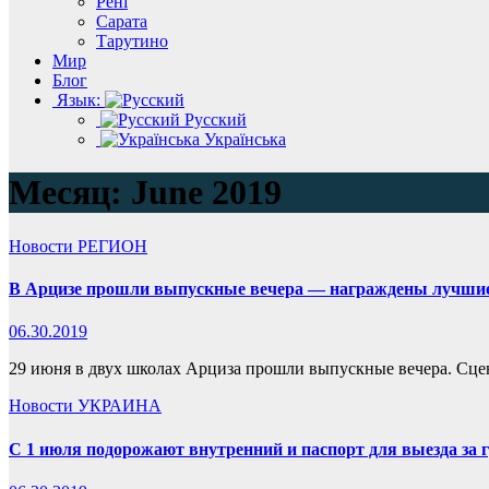
Рені
Сарата
Тарутино
Мир
Блог
Язык:
Русский
Українська
Месяц:
June 2019
Новости
РЕГИОН
В Арцизе прошли выпускные вечера — награждены лучши
06.30.2019
29 июня в двух школах Арциза прошли выпускные вечера. Сц
Новости
УКРАИНА
С 1 июля подорожают внутренний и паспорт для выезда за 