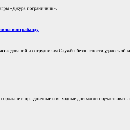
 игры «Джура-пограничник».
раины контрабанду
расследований и сотрудникам Службы безопасности удалось обн
 горожане в праздничные и выходные дни могли поучаствовать 