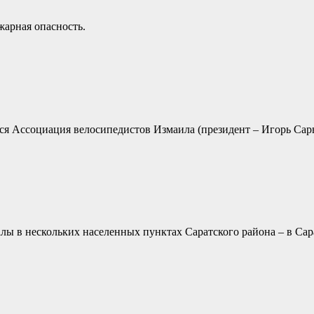
жарная опасность.
тся Ассоциация велосипедистов Измаила (президент – Игорь Сар
ы в нескольких населенных пунктах Саратского района – в Сар