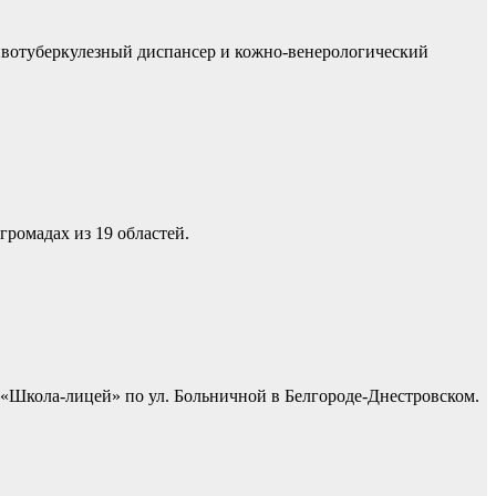
тивотуберкулезный диспансер и кожно-венерологический
громадах из 19 областей.
«Школа-лицей» по ул. Больничной в Белгороде-Днестровском.