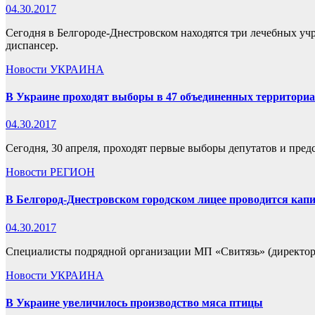
04.30.2017
Сегодня в Белгороде-Днестровском находятся три лечебных уч
диспансер.
Новости
УКРАИНА
В Украине проходят выборы в 47 объединенных территори
04.30.2017
Сегодня, 30 апреля, проходят первые выборы депутатов и пред
Новости
РЕГИОН
В Белгород-Днестровском городском лицее проводится кап
04.30.2017
Специалисты подрядной организации МП «Свитязь» (директор
Новости
УКРАИНА
В Украине увеличилось производство мяса птицы