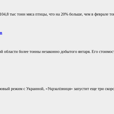
04,8 тыс тонн мяса птицы, что на 20% больше, чем в феврале то
ов
области более тонны незаконно добытого янтаря. Его стоимость
изовый режим с Украиной, «Укрзалізниця» запустит еще три ск