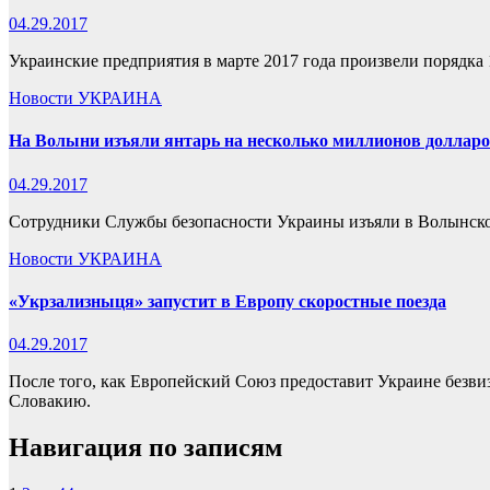
04.29.2017
Украинские предприятия в марте 2017 года произвели порядка 1
Новости
УКРАИНА
На Волыни изъяли янтарь на несколько миллионов доллар
04.29.2017
Сотрудники Службы безопасности Украины изъяли в Волынской 
Новости
УКРАИНА
«Укрзализныця» запустит в Европу скоростные поезда
04.29.2017
После того, как Европейский Союз предоставит Украине безв
Словакию.
Навигация по записям