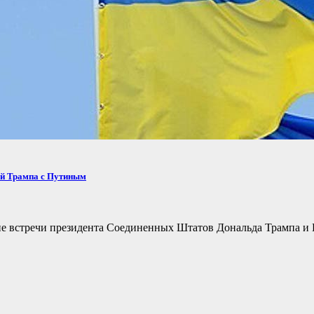
ей Трампа с Путиным
не встречи президента Соединенных Штатов Дональда Трампа и 