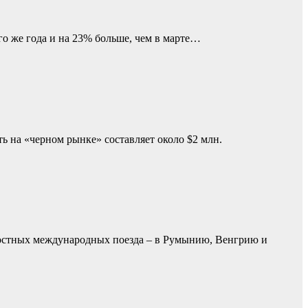
го же года и на 23% больше, чем в марте…
 на «черном рынке» составляет около $2 млн.
оростных международных поезда – в Румынию, Венгрию и