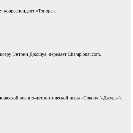
т корреспондент «Топора».
оксеру Энтони Джошуа, передает Сhampionat.com.
ношеской военно-патриотической игры «Сокол» («Джура»),