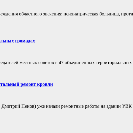
реждения областного значения: психиатрическая больница, про
альных громадах
седателей местных советов в 47 объединенных территориальных 
итальный ремонт кровли
 Дмитрий Пенов) уже начали ремонтные работы на здании УВК 