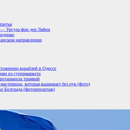
третья
, — Урсула фон дер Ляйен
риденко
анском направлении
тожению кораблей в Одессе
ыми из супермаркета
ротаранила трамвай
мастерицы, которая вышивает без рук (фото)
ке Болграда (фоторепортаж)