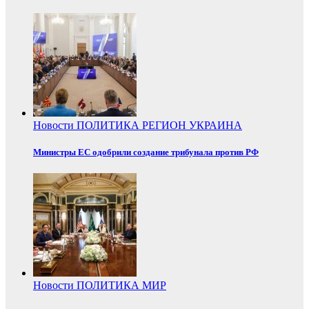
Новости
ПОЛИТИКА
РЕГИОН
УКРАИНА
Министры ЕС одобрили создание трибунала против РФ
Новости
ПОЛИТИКА
МИР