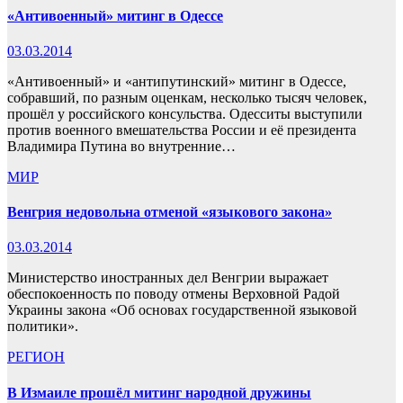
«Антивоенный» митинг в Одессе
03.03.2014
«Антивоенный» и «антипутинский» митинг в Одессе,
собравший, по разным оценкам, несколько тысяч человек,
прошёл у российского консульства. Одесситы выступили
против военного вмешательства России и её президента
Владимира Путина во внутренние…
МИР
Венгрия недовольна отменой «языкового закона»
03.03.2014
Министерство иностранных дел Венгрии выражает
обеспокоенность по поводу отмены Верховной Радой
Украины закона «Об основах государственной языковой
политики».
РЕГИОН
В Измаиле прошёл митинг народной дружины