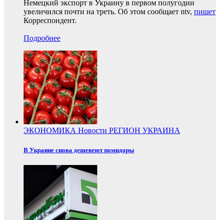
Немецкий экспорт в Украину в первом полугодии
увеличился почти на треть. Об этом сообщает ntv,
пишет
Корреспондент.
Подробнее
ЭКОНОМИКА
Новости
РЕГИОН
УКРАИНА
В Украине снова дешевеют помидоры