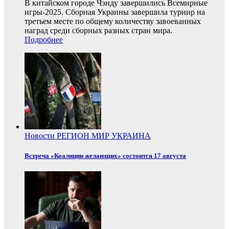
В китайском городе Чэнду завершились Всемирные
игры-2025. Сборная Украины завершила турнир на
третьем месте по общему количеству завоеванных
наград среди сборных разных стран мира.
Подробнее
Новости
РЕГИОН
МИР
УКРАИНА
Встреча «Коалиции желающих» состоится 17 августа