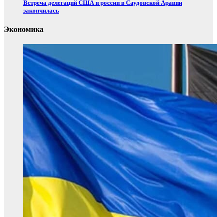
Встреча делегаций США и россии в Саудовской Аравии
закончилась
Экономика