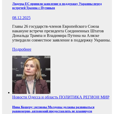
Лидеры ЕС приняли заявление в поддержку Украины перед
встречей Трампа с Путиным
08.12.2025
Главы 26 государств-членов Европейского Союза
накануне встречи президента Соединенных Штатов
Дональда Трампа и Владимира Путина на Аляске
утвердили совместное заявление в поддержку Украины.
Подробнее
Новости
Одесса и область
ПОЛИТИКА
РЕГИОН
МИР
Инна Кошеру: регионы Молдовы должны развиваться
равномерно, автономий предоставлять не планируем