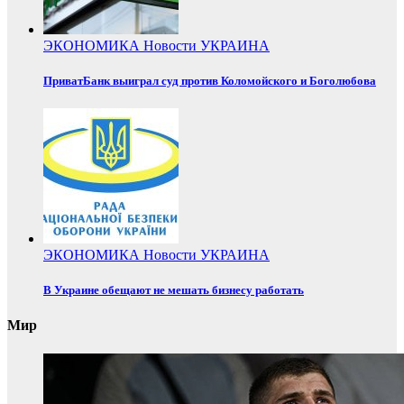
ЭКОНОМИКА
Новости
УКРАИНА
ПриватБанк выиграл суд против Коломойского и Боголюбова
ЭКОНОМИКА
Новости
УКРАИНА
В Украине обещают не мешать бизнесу работать
Мир