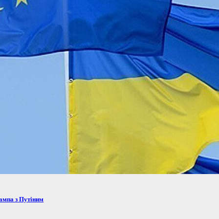
рампа з Путіним