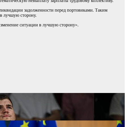
тематическую невыплату зарплаты трудовому коллективу.
 ликвидации задолженности перед портовиками. Таким
 в лучшую сторону.
«изменение ситуации в лучшую сторону».