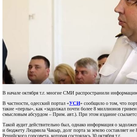
В начале октября т.г. многие СМИ распространили информаци
В частности, одесский портал «
УСИ
» сообщило о том, что пор
такие «перлы», как «задолжал почти более 8 миллионов гривен
смысловым абсурдом – Прим. авт.). При этом издание ссылается
Такой аудит действительно был, однако информация о задолжен
и бюджету Людмила Чакыр, долг порта за землю составляет не 
Ренийского горсовета, которая состоялась 30 октября т.г.