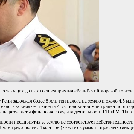
ю о текущих долгах госпредприятия «Ренийский морской торго
т Рени задолжал более 8 млн грн налога на землю и около 4,5 м
 налога за землю» и «почти 4,5 с половиной млн гривен порт гор
 на результаты финансового аудита деятельности ГП «РМТП» за п
ности предприятия за землю не соответствует действительности
8 млн грн, а более 34 млн грн (вместе с суммой штрафных санк