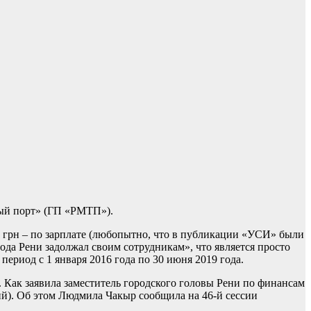
вый порт» (ГП «РМТП»).
лн грн – по зарплате (любопытно, что в публикации «УСИ» были
ода Рени задолжал своим сотрудникам», что является просто
ериод с 1 января 2016 года по 30 июня 2019 года.
. Как заявила заместитель городского головы Рени по финансам
ций). Об этом Людмила Чакыр сообщила на 46-й сессии