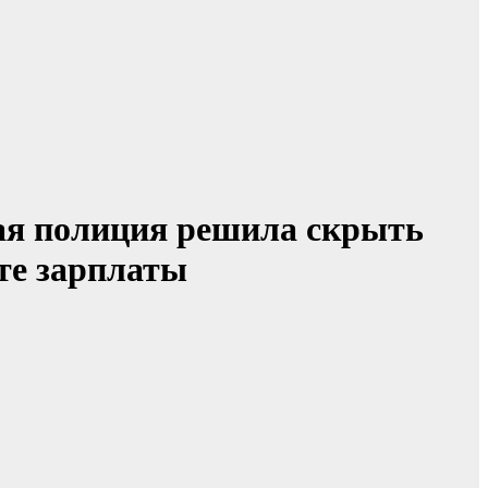
ная полиция решила скрыть
ате зарплаты