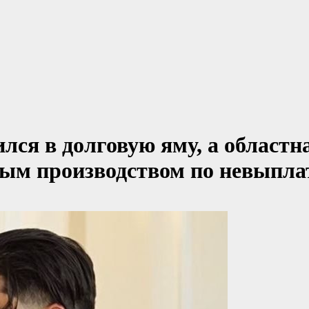
ился в долговую яму, а област
вным производством по невыпл