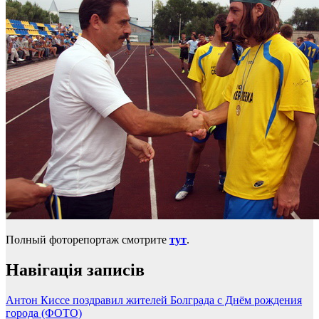
Полный фоторепортаж смотрите
тут
.
Навігація записів
Антон Киссе поздравил жителей Болграда с Днём рождения
города (ФОТО)