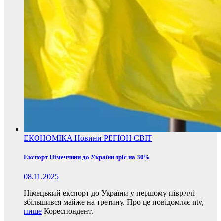
ЕКОНОМІКА
Новини
РЕГІОН
СВІТ
Експорт Німеччини до України зріс на 30%
08.11.2025
Німецький експорт до України у першому півріччі
збільшився майже на третину. Про це повідомляє ntv,
пише
Кореспондент.