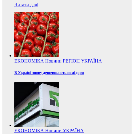
Читати далі
ЕКОНОМІКА
Новини
РЕГІОН
УКРАЇНА
В Україні знову дешевшають помідори
ЕКОНОМІКА
Новини
УКРАЇНА