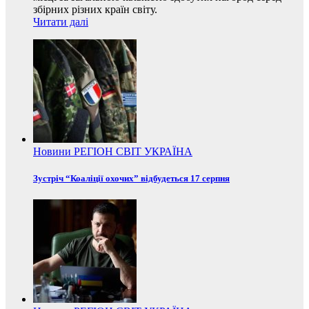
збірних різних країн світу.
Читати далі
Новини
РЕГІОН
СВІТ
УКРАЇНА
Зустріч “Коаліції охочих” відбудеться 17 серпня