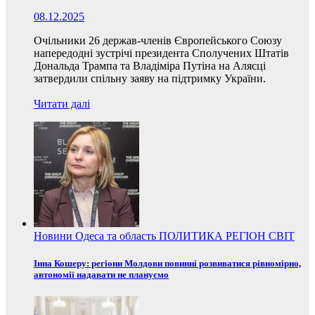
08.12.2025
Очільники 26 держав-членів Європейського Союзу
напередодні зустрічі президента Сполучених Штатів
Дональда Трампа та Владіміра Путіна на Алясці
затвердили спільну заяву на підтримку України.
Читати далі
Новини
Одеса та область
ПОЛИТИКА
РЕГІОН
СВІТ
Інна Кошеру: регіони Молдови повинні розвиватися рівномірно,
автономії надавати не плануємо