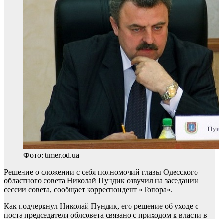
Фото: timer.od.ua
Решение о сложении с себя полномочий главы Одесского
областного совета Николай Пундик озвучил на заседании
сессии совета, сообщает корреспондент «Топора».
Как подчеркнул Николай Пундик, его решение об уходе с
поста председателя облсовета связано с приходом к власти в