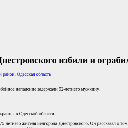
нестровского избили и ограбил
й район
,
Одесская область
збойное нападение задержали 52-летнего мужчину.
краины в Одесской области.
75-летнего жителя Белгорода-Днестровского. Он рассказал о том