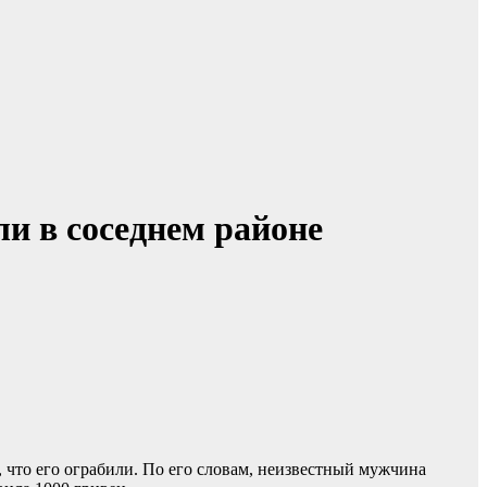
и в соседнем районе
, что его ограбили. По его словам, неизвестный мужчина