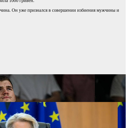
вила 1000 гривен.
чина. Он уже признался в совершении избиения мужчины и