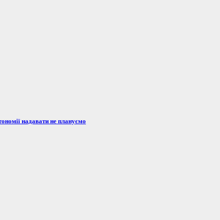
тономії надавати не плануємо