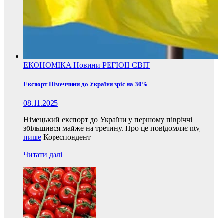
ЕКОНОМІКА
Новини
РЕГІОН
СВІТ
Експорт Німеччини до України зріс на 30%
08.11.2025
Німецький експорт до України у першому півріччі
збільшився майже на третину. Про це повідомляє ntv,
пише
Кореспондент.
Читати далі