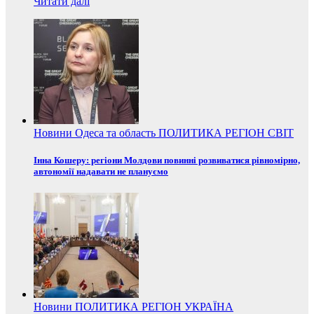
Читати далі
Новини
Одеса та область
ПОЛИТИКА
РЕГІОН
СВІТ
Інна Кошеру: регіони Молдови повинні розвиватися рівномірно,
автономії надавати не плануємо
Новини
ПОЛИТИКА
РЕГІОН
УКРАЇНА