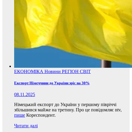
ЕКОНОМІКА
Новини
РЕГІОН
СВІТ
Експорт Німеччини до України зріс на 30%
08.11.2025
Німецький експорт до України у першому півріччі
збільшився майже на третину. Про це повідомляє ntv,
пише
Кореспондент.
Читати далі