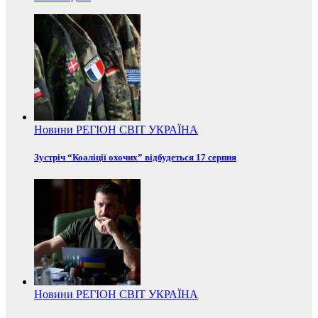
Новини
РЕГІОН
СВІТ
УКРАЇНА
Зустріч “Коаліції охочих” відбудеться 17 серпня
Новини
РЕГІОН
СВІТ
УКРАЇНА