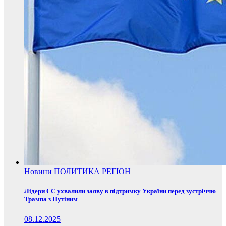
Новини
ПОЛИТИКА
РЕГІОН
Лідери ЄС ухвалили заяву в підтримку України перед зустріччю
Трампа з Путіним
08.12.2025