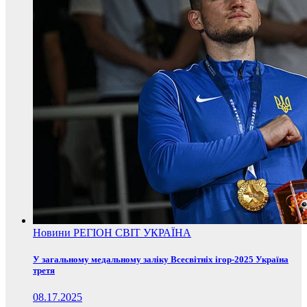
Новини
РЕГІОН
СВІТ
УКРАЇНА
У загальному медальному заліку Всесвітніх ігор-2025 Україна
третя
08.17.2025