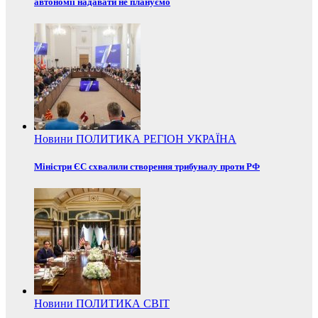
автономії надавати не плануємо
Новини
ПОЛИТИКА
РЕГІОН
УКРАЇНА
Міністри ЄС схвалили створення трибуналу проти РФ
Новини
ПОЛИТИКА
СВІТ