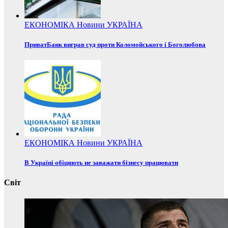
ЕКОНОМІКА
Новини
УКРАЇНА
ПриватБанк виграв суд проти Коломойського і Боголюбова
ЕКОНОМІКА
Новини
УКРАЇНА
В Україні обіцяють не заважати бізнесу працювати
Світ