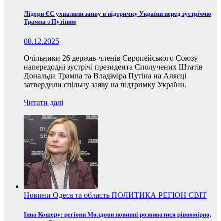
Лідери ЄС ухвалили заяву в підтримку України перед зустріччю
Трампа з Путіним
08.12.2025
Очільники 26 держав-членів Європейського Союзу
напередодні зустрічі президента Сполучених Штатів
Дональда Трампа та Владіміра Путіна на Алясці
затвердили спільну заяву на підтримку України.
Читати далі
Новини
Одеса та область
ПОЛИТИКА
РЕГІОН
СВІТ
Інна Кошеру: регіони Молдови повинні розвиватися рівномірно,