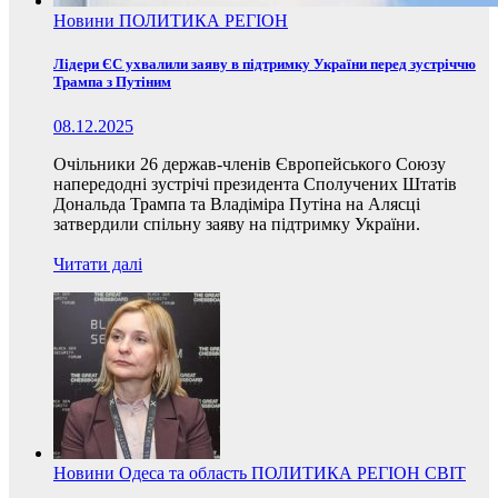
Новини
ПОЛИТИКА
РЕГІОН
Лідери ЄС ухвалили заяву в підтримку України перед зустріччю
Трампа з Путіним
08.12.2025
Очільники 26 держав-членів Європейського Союзу
напередодні зустрічі президента Сполучених Штатів
Дональда Трампа та Владіміра Путіна на Алясці
затвердили спільну заяву на підтримку України.
Читати далі
Новини
Одеса та область
ПОЛИТИКА
РЕГІОН
СВІТ