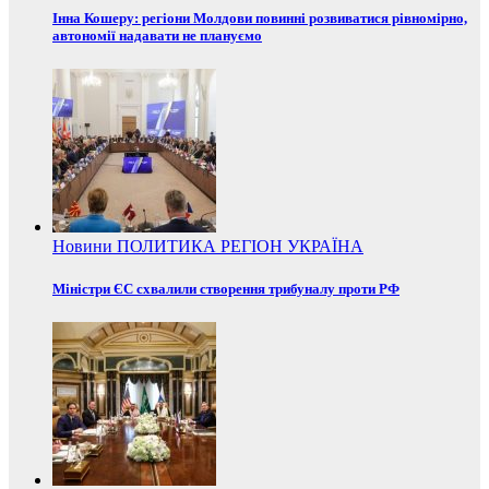
Інна Кошеру: регіони Молдови повинні розвиватися рівномірно,
автономії надавати не плануємо
Новини
ПОЛИТИКА
РЕГІОН
УКРАЇНА
Міністри ЄС схвалили створення трибуналу проти РФ