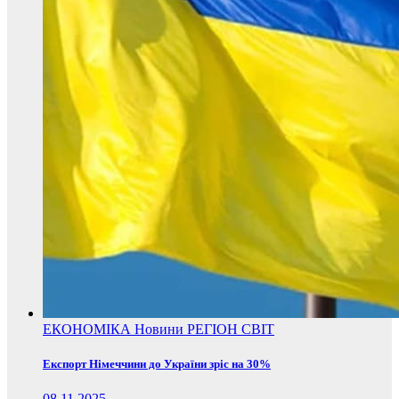
ЕКОНОМІКА
Новини
РЕГІОН
СВІТ
Експорт Німеччини до України зріс на 30%
08.11.2025