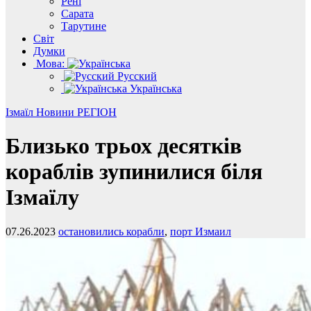
Рені
Сарата
Тарутине
Світ
Думки
Мова:
Русский
Українська
Ізмаїл
Новини
РЕГІОН
Близько трьох десятків
кораблів зупинилися біля
Ізмаїлу
07.26.2023
остановились корабли
,
порт Измаил