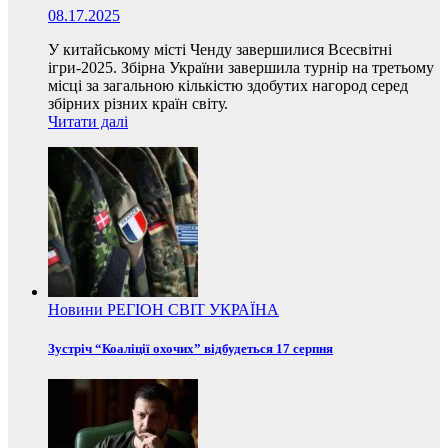
08.17.2025
У китайському місті Ченду завершилися Всесвітні
ігри-2025. Збірна України завершила турнір на третьому
місці за загальною кількістю здобутих нагород серед
збірних різних країн світу.
Читати далі
Новини
РЕГІОН
СВІТ
УКРАЇНА
Зустріч “Коаліції охочих” відбудеться 17 серпня