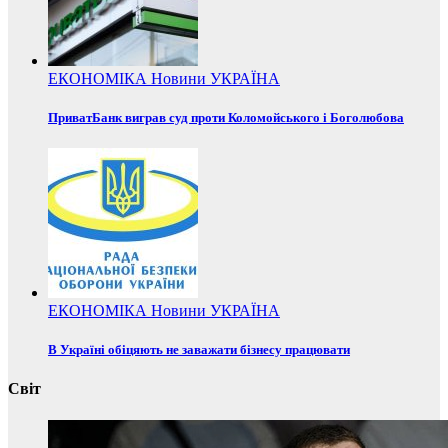
ЕКОНОМІКА
Новини
УКРАЇНА
ПриватБанк виграв суд проти Коломойського і Боголюбова
ЕКОНОМІКА
Новини
УКРАЇНА
В Україні обіцяють не заважати бізнесу працювати
Світ