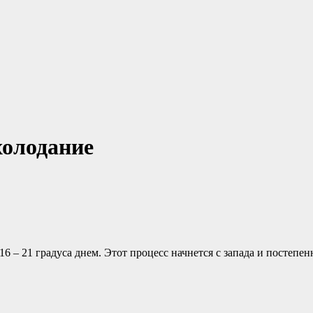
холодание
 – 21 градуса днем. Этот процесс начнется с запада и постепен