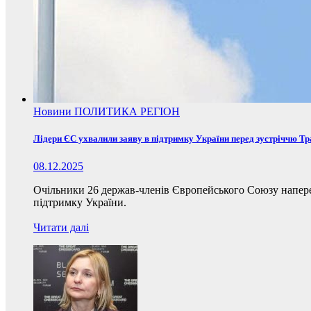
Новини
ПОЛИТИКА
РЕГІОН
Лідери ЄС ухвалили заяву в підтримку України перед зустріччю Т
08.12.2025
Очільники 26 держав-членів Європейського Союзу наперед
підтримку України.
Читати далі