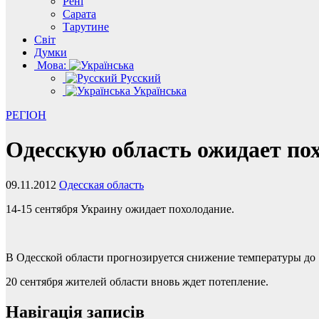
Рені
Сарата
Тарутине
Світ
Думки
Мова:
Русский
Українська
РЕГІОН
Одесскую область ожидает по
09.11.2012
Одесская область
14-15 сентября Украину ожидает похолодание.
В Одесской области прогнозируется снижение температуры до 16
20 сентября жителей области вновь ждет потепление.
Навігація записів