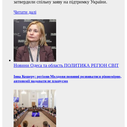
затвердили спільну заяву на підтримку України.
Читати далі
Новини
Одеса та область
ПОЛИТИКА
РЕГІОН
СВІТ
Інна Кошеру: регіони Молдови повинні розвиватися рівномірно,
автономії надавати не плануємо