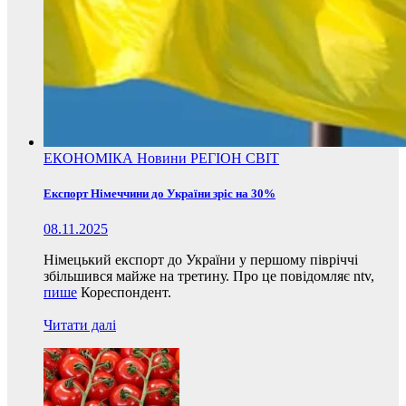
ЕКОНОМІКА
Новини
РЕГІОН
СВІТ
Експорт Німеччини до України зріс на 30%
08.11.2025
Німецький експорт до України у першому півріччі
збільшився майже на третину. Про це повідомляє ntv,
пише
Кореспондент.
Читати далі