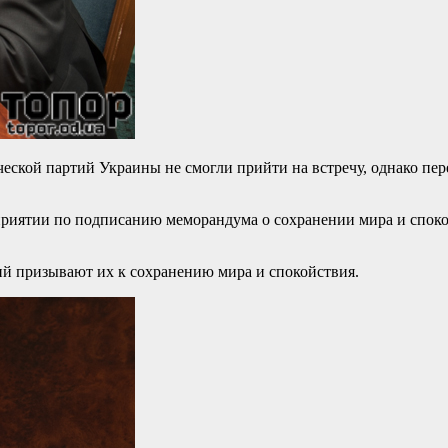
ской партий Украины не смогли прийти на встречу, однако пере
приятии по подписанию меморандума о сохранении мира и споко
ий призывают их к сохранению мира и спокойствия.