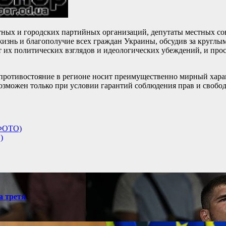
стных и городских партийных организаций, депутаты местных со
, жизнь и благополучие всех граждан Украины, обсудив за кругл
т их политических взглядов и идеологических убеждений, и про
противостояние в регионе носит преимущественно мирный характ
можен только при условии гарантий соблюдения прав и свобод 
(ФОТО)
)
а третя