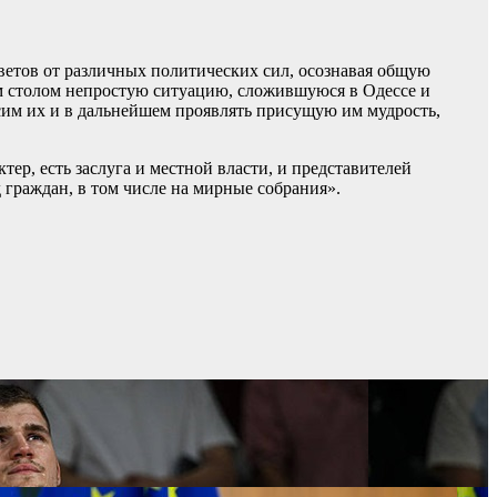
ветов от различных политических сил, осознавая общую
ым столом непростую ситуацию, сложившуюся в Одессе и
сим их и в дальнейшем проявлять присущую им мудрость,
ер, есть заслуга и местной власти, и представителей
граждан, в том числе на мирные собрания».