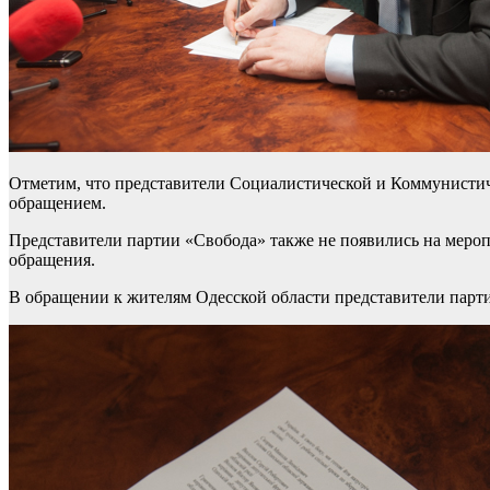
Отметим, что представители Социалистической и Коммунистиче
обращением.
Представители партии «Свобода» также не появились на меро
обращения.
В обращении к жителям Одесской области представители парт