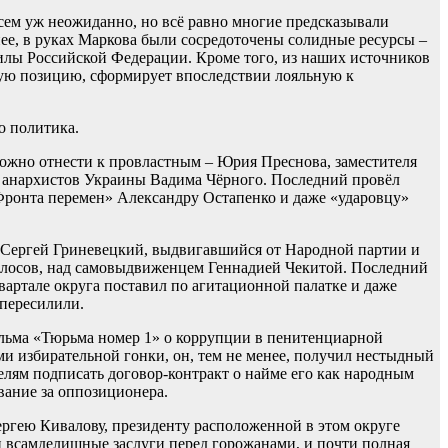
сем уж неожиданно, но всё равно многие предсказывали
ее, в руках Маркова были сосредоточены солидные ресурсы –
илы Российской Федерации. Кроме того, из наших источников
кую позицию, сформирует впоследствии лояльную к
о политика.
можно отнести к провластным – Юрия Преснова, заместителя
а анархистов Украины Вадима Чёрного. Последний провёл
ронта перемен» Александру Остапенко и даже «ударовцу»
Сергей Гриневецкий, выдвигавшийся от Народной партии и
олосов, над самовыдвиженцем Геннадией Чекитой. Последний
артале округа поставил по агитационной палатке и даже
 пересилили.
ильма «Тюрьма номер 1» о коррупции в пенитенциарной
ами избирательной гонки, он, тем не менее, получил нестыдный
елям подписать договор-контракт о найме его как народным
вание за оппозиционера.
ргею Кивалову, президенту расположенной в этом округе
и всамделишные заслуги перед горожанами, и почти полная