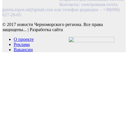
Контакты: электронная почта
gazeta.topor.od@gmail.com
или телефон редакции – +38(096)
627-20-65.
© 2017 новости Черноморского региона. Все права
защищены...
|
Разработка сайта
О проекте
Реклама
Вакансии