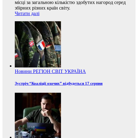
місці за загальною кількістю здобутих нагород серед
збірних різних країн світу.
Читати далі
Новини
РЕГІОН
СВІТ
УКРАЇНА
Зустріч “Коаліції охочих” відбудеться 17 серпня