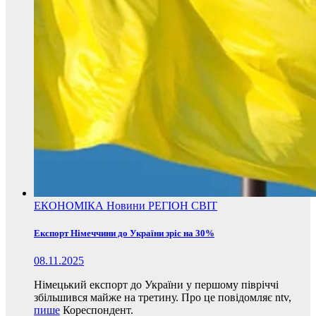
ЕКОНОМІКА
Новини
РЕГІОН
СВІТ
Експорт Німеччини до України зріс на 30%
08.11.2025
Німецький експорт до України у першому півріччі
збільшився майже на третину. Про це повідомляє ntv,
пише
Кореспондент.