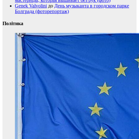
мастерицы, которая вышивает без рук (фото)
Genek Valvolini
до
День музыканта в городском парке
Болграда (фоторепортаж)
Політика