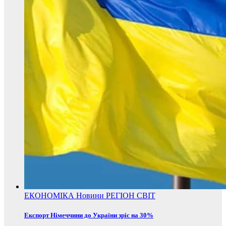
ЕКОНОМІКА
Новини
РЕГІОН
СВІТ
Експорт Німеччини до України зріс на 30%