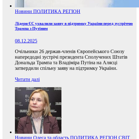
Новини
ПОЛИТИКА
РЕГІОН
Лідери ЄС ухвалили заяву в підтримку України перед зустріччю
Трампа з Путіним
08.12.2025
Очільники 26 держав-членів Європейського Союзу
напередодні зустрічі президента Сполучених Штатів
Дональда Трампа та Владіміра Путіна на Алясці
затвердили спільну заяву на підтримку України.
Читати далі
Новини
Одеса та область
ПОЛИТИКА
РЕГІОН
СВІТ