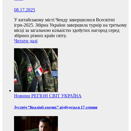
08.17.2025
У китайському місті Ченду завершилися Всесвітні
ігри-2025. Збірна України завершила турнір на третьому
місці за загальною кількістю здобутих нагород серед
збірних різних країн світу.
Читати далі
Новини
РЕГІОН
СВІТ
УКРАЇНА
Зустріч “Коаліції охочих” відбудеться 17 серпня