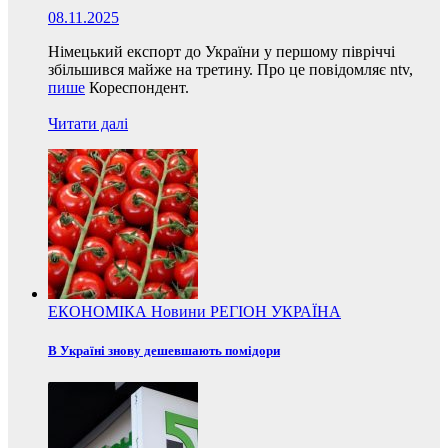
08.11.2025
Німецький експорт до України у першому півріччі
збільшився майже на третину. Про це повідомляє ntv,
пише
Кореспондент.
Читати далі
ЕКОНОМІКА
Новини
РЕГІОН
УКРАЇНА
В Україні знову дешевшають помідори