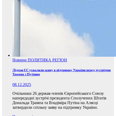
Новини
ПОЛИТИКА
РЕГІОН
Лідери ЄС ухвалили заяву в підтримку України перед зустріччю
Трампа з Путіним
08.12.2025
Очільники 26 держав-членів Європейського Союзу
напередодні зустрічі президента Сполучених Штатів
Дональда Трампа та Владіміра Путіна на Алясці
затвердили спільну заяву на підтримку України.