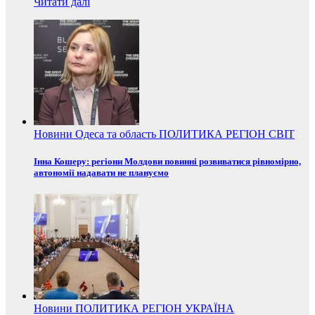
Читати далі
Новини
Одеса та область
ПОЛИТИКА
РЕГІОН
СВІТ
Інна Кошеру: регіони Молдови повинні розвиватися рівномірно,
автономії надавати не плануємо
Новини
ПОЛИТИКА
РЕГІОН
УКРАЇНА