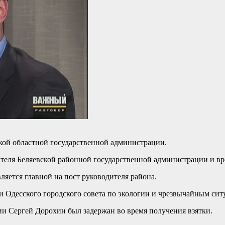
ской областной государственной администрации.
ателя Беляевской районной государственной администрации и 
ляется главной на пост руководителя района.
и Одесского городского совета по экологии и чрезвычайным сит
и Сергей Дорохин был задержан во время получения взятки.