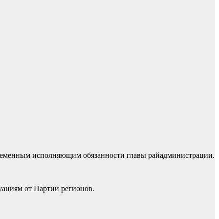
временным исполняющим обязанности главы райадминистрации.
уациям от Партии регионов.