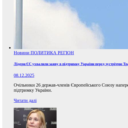
Новини
ПОЛИТИКА
РЕГІОН
Лідери ЄС ухвалили заяву в підтримку України перед зустріччю Т
08.12.2025
Очільники 26 держав-членів Європейського Союзу наперед
підтримку України.
Читати далі