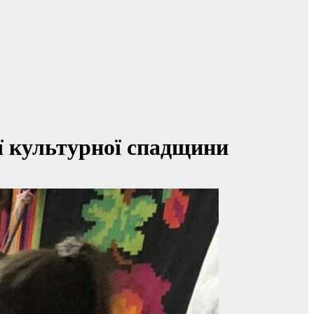
ї культурної спадщини