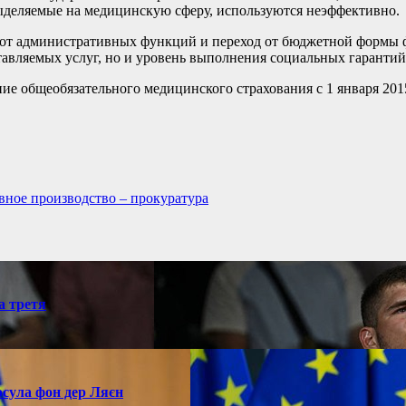
выделяемые на медицинскую сферу, используются неэффективно.
 от административных функций и переход от бюджетной формы
ставляемых услуг, но и уровень выполнения социальных гарантий
е общеобязательного медицинского страхования с 1 января 2015
вное производство – прокуратура
а третя
рсула фон дер Ляєн