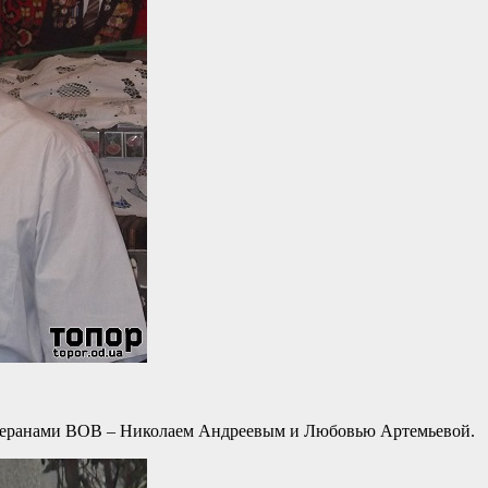
ветеранами ВОВ – Николаем Андреевым и Любовью Артемьевой.