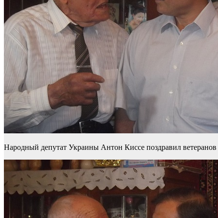
Народный депутат Украины Антон Киссе поздравил ветеранов