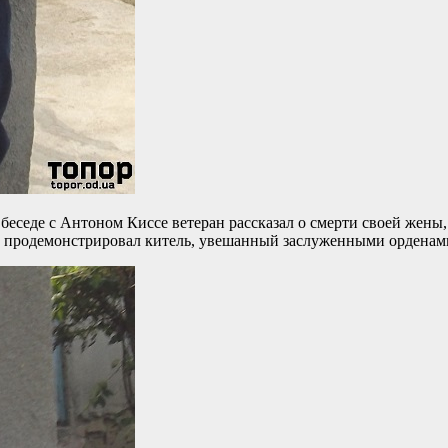
беседе с Антоном Киссе ветеран рассказал о смерти своей жены,
и продемонстрировал китель, увешанный заслуженными орденам