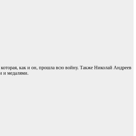
 которая, как и он, прошла всю войну. Также Николай Андреев
и и медалями.