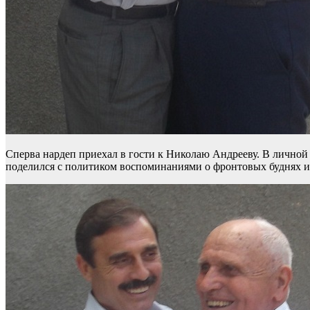
Сперва нардеп приехал в гости к Николаю Андрееву. В личной 
поделился с политиком воспоминаниями о фронтовых буднях 