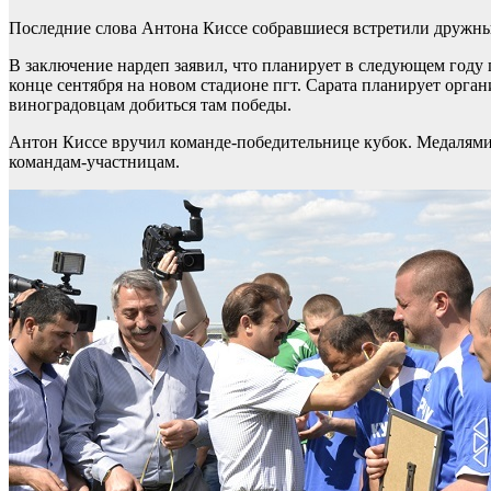
Последние слова Антона Киссе собравшиеся встретили дружн
В заключение нардеп заявил, что планирует в следующем году п
конце сентября на новом стадионе пгт. Сарата планирует орга
виноградовцам добиться там победы.
Антон Киссе вручил команде-победительнице кубок. Медалями
командам-участницам.