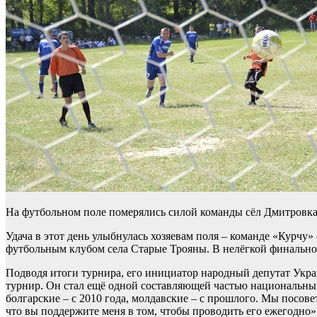
На футбольном поле померялись силой команды сёл Дмитровка,
Удача в этот день улыбнулась хозяевам поля – команде «Курчу»
футбольным клубом села Старые Трояны. В нелёгкой финальной
Подводя итоги турнира, его инициатор народный депутат Укра
турнир. Он стал ещё одной составляющей частью национальных 
болгарские – с 2010 года, молдавские – с прошлого. Мы посов
что вы поддержите меня в том, чтобы проводить его ежегодно»