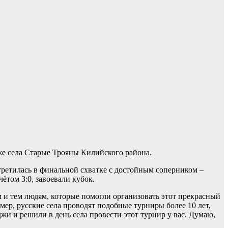
же села Старые Трояны Килийского района.
стретилась в финальной схватке с достойным соперником –
том 3:0, завоевали кубок.
 и тем людям, которые помогли организовать этот прекрасный
ер, русские села проводят подобные турниры более 10 лет,
жи и решили в день села провести этот турнир у вас. Думаю,