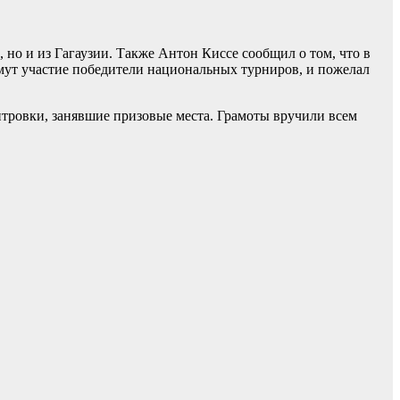
 но и из Гагаузии. Также Антон Киссе сообщил о том, что в
имут участие победители национальных турниров, и пожелал
ровки, занявшие призовые места. Грамоты вручили всем