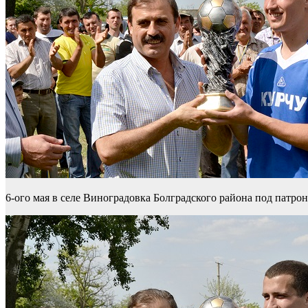
6-ого мая в селе Виноградовка Болградского района под патро