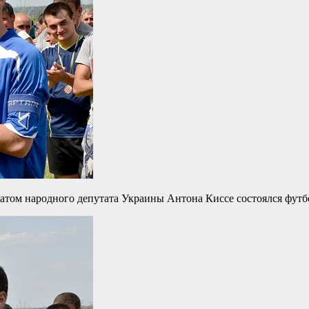
натом народного депутата Украины Антона Киссе состоялся футб