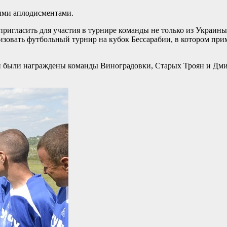
ыми аплодисментами.
ригласить для участия в турнире команды не только из Украины,
низовать футбольный турнир на кубок Бессарабии, в котором пр
 были награждены команды Виноградовки, Старых Троян и Дмит