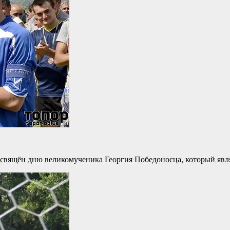
освящён дню великомученика Георгия Победоносца, который явля