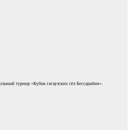
ольный турнир «Кубок гагаузских сёл Бессарабии».