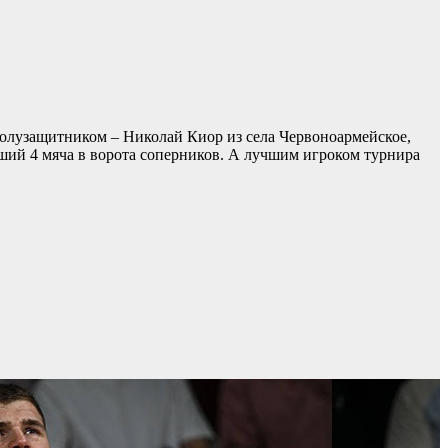
олузащитником – Николай Киор из села Червоноармейское,
ший 4 мяча в ворота соперников. А лучшим игроком турнира