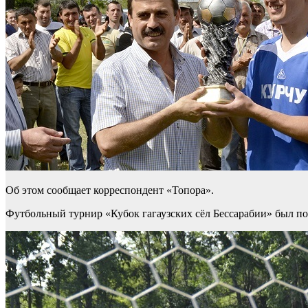
Об этом сообщает корреспондент «Топора».
Футбольный турнир «Кубок гагаузских сёл Бессарабии» был п