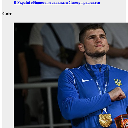
В Україні обіцяють не заважати бізнесу працювати
Світ