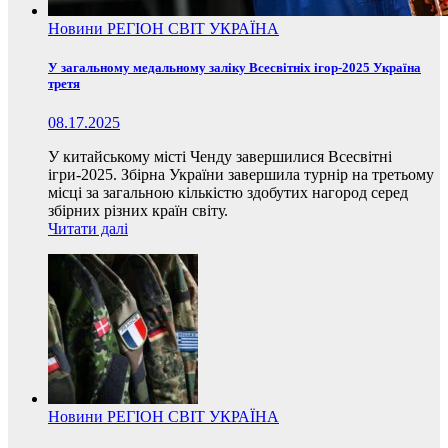
Новини
РЕГІОН
СВІТ
УКРАЇНА
У загальному медальному заліку Всесвітніх ігор-2025 Україна
третя
08.17.2025
У китайському місті Ченду завершилися Всесвітні
ігри-2025. Збірна України завершила турнір на третьому
місці за загальною кількістю здобутих нагород серед
збірних різних країн світу.
Читати далі
Новини
РЕГІОН
СВІТ
УКРАЇНА