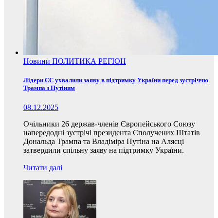
Новини
ПОЛИТИКА
РЕГІОН
Лідери ЄС ухвалили заяву в підтримку України перед зустріччю
Трампа з Путіним
08.12.2025
Очільники 26 держав-членів Європейського Союзу
напередодні зустрічі президента Сполучених Штатів
Дональда Трампа та Владіміра Путіна на Алясці
затвердили спільну заяву на підтримку України.
Читати далі