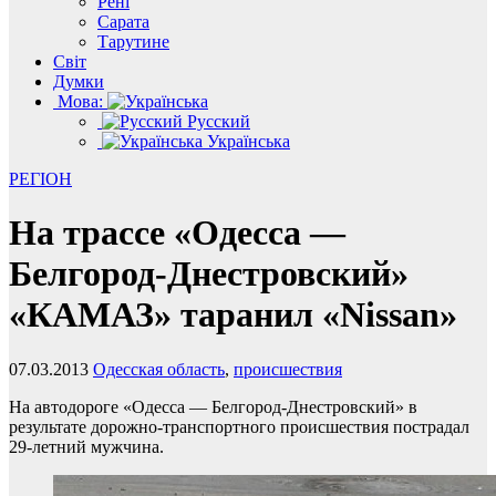
Рені
Сарата
Тарутине
Світ
Думки
Мова:
Русский
Українська
РЕГІОН
На трассе «Одесса —
Белгород-Днестровский»
«КАМАЗ» таранил «Nissan»
07.03.2013
Одесская область
,
происшествия
На автодороге «Одесса — Белгород-Днестровский» в
результате дорожно-транспортного происшествия пострадал
29-летний мужчина.