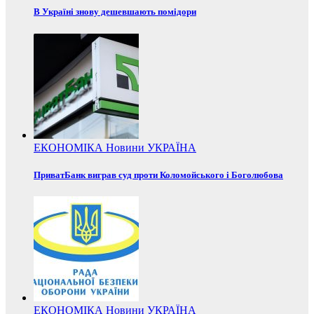
В Україні знову дешевшають помідори
ЕКОНОМІКА
Новини
УКРАЇНА
ПриватБанк виграв суд проти Коломойського і Боголюбова
ЕКОНОМІКА
Новини
УКРАЇНА