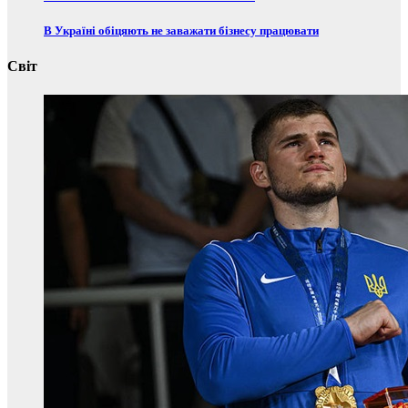
В Україні обіцяють не заважати бізнесу працювати
Світ