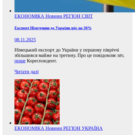
ЕКОНОМІКА
Новини
РЕГІОН
СВІТ
Експорт Німеччини до України зріс на 30%
08.11.2025
Німецький експорт до України у першому півріччі
збільшився майже на третину. Про це повідомляє ntv,
пише
Кореспондент.
Читати далі
ЕКОНОМІКА
Новини
РЕГІОН
УКРАЇНА