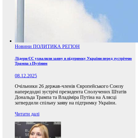
Новини
ПОЛИТИКА
РЕГІОН
Лідери ЄС ухвалили заяву в підтримку України перед зустріччю
Трампа з Путіним
08.12.2025
Очільники 26 держав-членів Європейського Союзу
напередодні зустрічі президента Сполучених Штатів
Дональда Трампа та Владіміра Путіна на Алясці
затвердили спільну заяву на підтримку України.
Читати далі