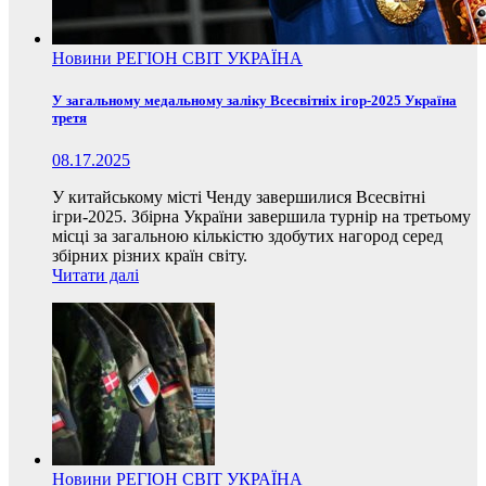
Новини
РЕГІОН
СВІТ
УКРАЇНА
У загальному медальному заліку Всесвітніх ігор-2025 Україна
третя
08.17.2025
У китайському місті Ченду завершилися Всесвітні
ігри-2025. Збірна України завершила турнір на третьому
місці за загальною кількістю здобутих нагород серед
збірних різних країн світу.
Читати далі
Новини
РЕГІОН
СВІТ
УКРАЇНА