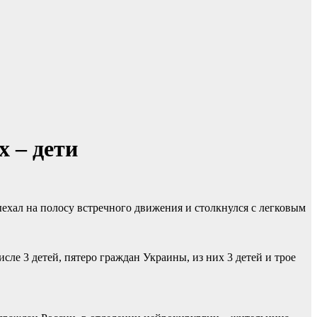
х – дети
ыехал на полосу встречного движения и столкнулся с легковым
сле 3 детей, пятеро граждан Украины, из них 3 детей и трое