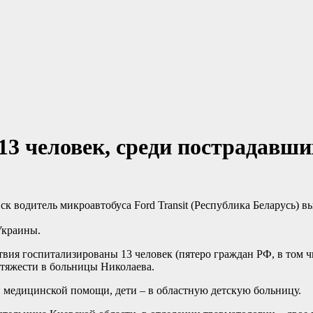
13 человек, среди пострадавши
к водитель микроавтобуса Ford Transit (Республика Беларусь) в
Украины.
вия госпитализированы 13 человек (пятеро граждан РФ, в том чи
й тяжести в больницы Николаева.
 медицинской помощи, дети – в областную детскую больницу.