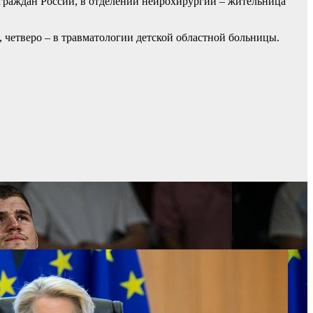
 граждан России, в отделении нейрохирургии – жительница
, четверо – в травматологии детской областной больницы.