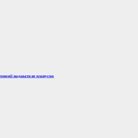
тономії надавати не плануємо