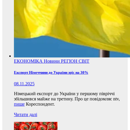
ЕКОНОМІКА
Новини
РЕГІОН
СВІТ
Експорт Німеччини до України зріс на 30%
08.11.2025
Німецький експорт до України у першому півріччі
збільшився майже на третину. Про це повідомляє ntv,
пише
Кореспондент.
Читати далі