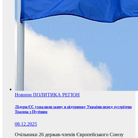
Новини
ПОЛИТИКА
РЕГІОН
Лідери ЄС ухвалили заяву в підтримку України перед зустріччю
Трампа з Путіним
08.12.2025
Очільники 26 держав-членів Європейського Союзу