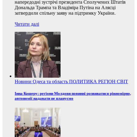
напередодні зустрічі президента Сполучених Штатів
Дональда Трампа та Владіміра Путіна на Алясці
затвердили спільну заяву на підтримку України.
Читати далі
Новини
Одеса та область
ПОЛИТИКА
РЕГІОН
СВІТ
Інна Кошеру: регіони Молдови повинні розвиватися рівномірно,
автономії надавати не плануємо