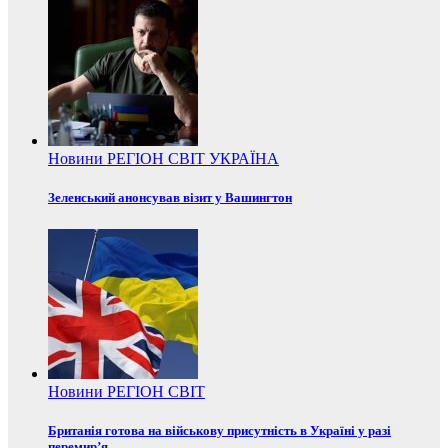
Новини
РЕГІОН
СВІТ
УКРАЇНА
Зеленський анонсував візит у Вашингтон
Новини
РЕГІОН
СВІТ
Британія готова на військову присутність в Україні у разі
перемир’я