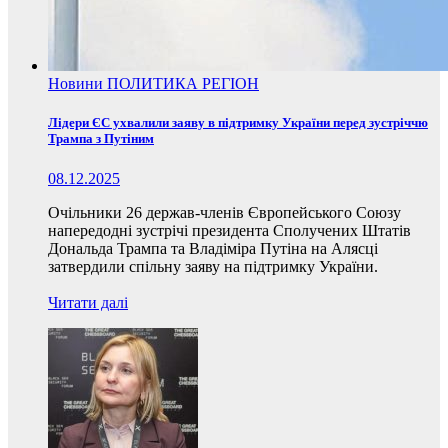
Новини
ПОЛИТИКА
РЕГІОН
Лідери ЄС ухвалили заяву в підтримку України перед зустріччю
Трампа з Путіним
08.12.2025
Очільники 26 держав-членів Європейського Союзу
напередодні зустрічі президента Сполучених Штатів
Дональда Трампа та Владіміра Путіна на Алясці
затвердили спільну заяву на підтримку України.
Читати далі