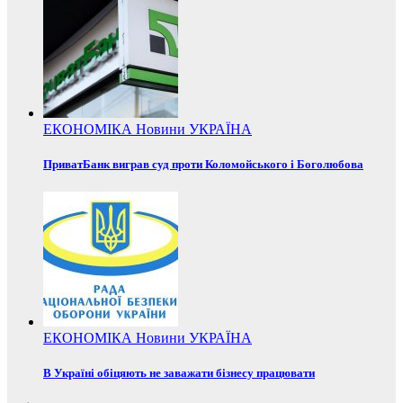
ЕКОНОМІКА
Новини
УКРАЇНА
ПриватБанк виграв суд проти Коломойського і Боголюбова
ЕКОНОМІКА
Новини
УКРАЇНА
В Україні обіцяють не заважати бізнесу працювати