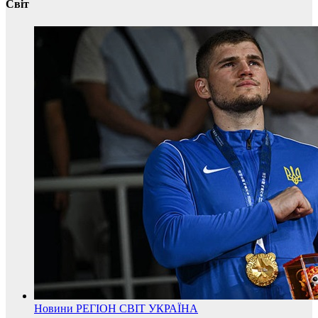
Світ
Новини
РЕГІОН
СВІТ
УКРАЇНА