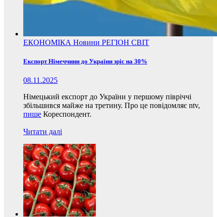
ЕКОНОМІКА
Новини
РЕГІОН
СВІТ
Експорт Німеччини до України зріс на 30%
08.11.2025
Німецький експорт до України у першому півріччі
збільшився майже на третину. Про це повідомляє ntv,
пише
Кореспондент.
Читати далі