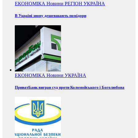
ЕКОНОМІКА
Новини
РЕГІОН
УКРАЇНА
В Україні знову дешевшають помідори
ЕКОНОМІКА
Новини
УКРАЇНА
ПриватБанк виграв суд проти Коломойського і Боголюбова