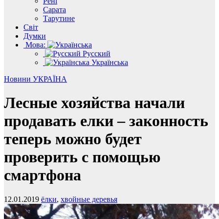
Рені
Сарата
Тарутине
Світ
Думки
Мова:
Русский
Українська
Новини
УКРАЇНА
Лесные хозяйства начали
продавать елки – законность
теперь можно будет
проверить с помощью
смартфона
12.01.2019
ёлки
,
хвойные деревья