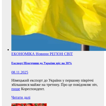
ЕКОНОМІКА
Новини
РЕГІОН
СВІТ
Експорт Німеччини до України зріс на 30%
08.11.2025
Німецький експорт до України у першому півріччі
збільшився майже на третину. Про це повідомляє ntv,
пише
Кореспондент.
Читати далі