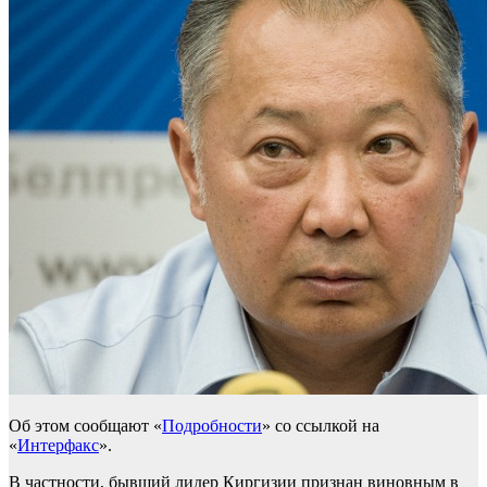
Об этом сообщают «
Подробности
» со ссылкой на
«
Интерфакс
».
В частности, бывший лидер Киргизии признан виновным в