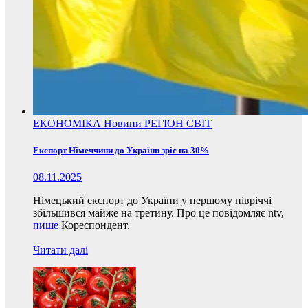
ЕКОНОМІКА
Новини
РЕГІОН
СВІТ
Експорт Німеччини до України зріс на 30%
08.11.2025
Німецький експорт до України у першому півріччі
збільшився майже на третину. Про це повідомляє ntv,
пише
Кореспондент.
Читати далі