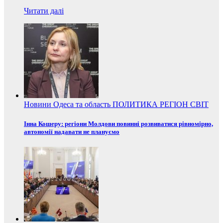
Читати далі
Новини
Одеса та область
ПОЛИТИКА
РЕГІОН
СВІТ
Інна Кошеру: регіони Молдови повинні розвиватися рівномірно,
автономії надавати не плануємо