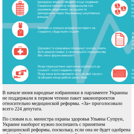
В начале июня народные избранники в парламенте Украины
не поддержали в первом чтении пакет законопроектов
относительно медицинской реформы. «За» проголосовало
всего 224 депутата.
По словам и.о. министра охраны здоровья Ульяны Супрун,
Украине наоборот нужно поспешить с принятием
медицинской реформы, поскольку, если она не будет одобрена