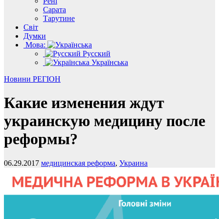
Рені
Сарата
Тарутине
Світ
Думки
Мова:
Русский
Українська
Новини
РЕГІОН
Какие изменения ждут
украинскую медицину после
реформы?
06.29.2017
медицинская реформа
,
Украина