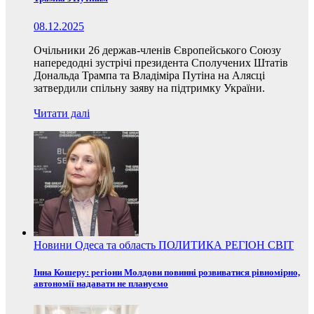
08.12.2025
Очільники 26 держав-членів Європейського Союзу
напередодні зустрічі президента Сполучених Штатів
Дональда Трампа та Владіміра Путіна на Алясці
затвердили спільну заяву на підтримку України.
Читати далі
Новини
Одеса та область
ПОЛИТИКА
РЕГІОН
СВІТ
Інна Кошеру: регіони Молдови повинні розвиватися рівномірно,
автономії надавати не плануємо