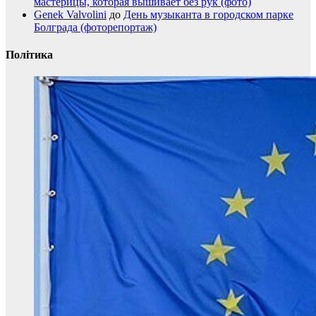
мастерицы, которая вышивает без рук (фото)
Genek Valvolini
до
День музыканта в городском парке
Болграда (фоторепортаж)
Політика