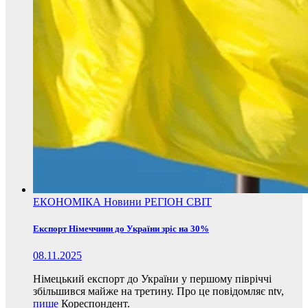
ЕКОНОМІКА
Новини
РЕГІОН
СВІТ
Експорт Німеччини до України зріс на 30%
08.11.2025
Німецький експорт до України у першому півріччі
збільшився майже на третину. Про це повідомляє ntv,
пише
Кореспондент.