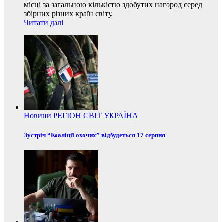
місці за загальною кількістю здобутих нагород серед
збірних різних країн світу.
Читати далі
Новини
РЕГІОН
СВІТ
УКРАЇНА
Зустріч “Коаліції охочих” відбудеться 17 серпня