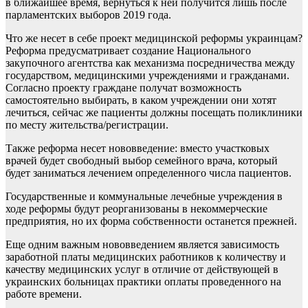
в ближайшее время, вернуться к ней получится лишь после
парламентских выборов 2019 года.
Что же несет в себе проект медицинской реформы украинцам?
Реформа предусматривает создание Национального
закупочного агентства как механизма посредничества между
государством, медицинскими учреждениями и гражданами.
Согласно проекту граждане получат возможность
самостоятельно выбирать, в каком учреждении они хотят
лечиться, сейчас же пациенты должны посещать поликлиники
по месту жительства/регистрации.
Также реформа несет нововведение: вместо участковых
врачей будет свободный выбор семейного врача, который
будет заниматься лечением определенного числа пациентов.
Государственные и коммунальные лечебные учреждения в
ходе реформы будут реорганизованы в некоммерческие
предприятия, но их форма собственности останется прежней.
Еще одним важным нововведением является зависимость
заработной платы медицинских работников к количеству и
качеству медицинских услуг в отличие от действующей в
украинских больницах практики оплаты проведенного на
работе времени.