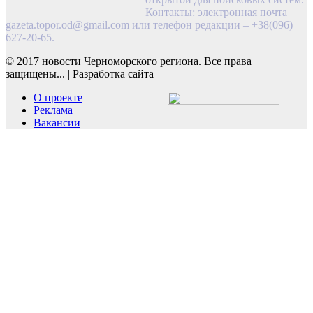
Контакты: электронная почта
gazeta.topor.od@gmail.com
или телефон редакции – +38(096)
627-20-65.
© 2017 новости Черноморского региона. Все права
защищены...
|
Разработка сайта
О проекте
Реклама
Вакансии