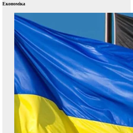
Економіка