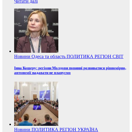
Читати далі
Новини
Одеса та область
ПОЛИТИКА
РЕГІОН
СВІТ
Інна Кошеру: регіони Молдови повинні розвиватися рівномірно,
автономії надавати не плануємо
Новини
ПОЛИТИКА
РЕГІОН
УКРАЇНА