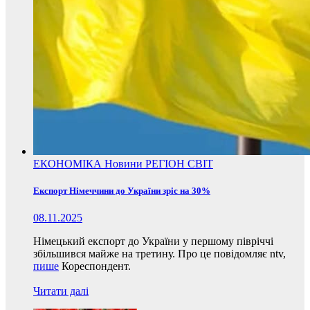
ЕКОНОМІКА
Новини
РЕГІОН
СВІТ
Експорт Німеччини до України зріс на 30%
08.11.2025
Німецький експорт до України у першому півріччі
збільшився майже на третину. Про це повідомляє ntv,
пише
Кореспондент.
Читати далі