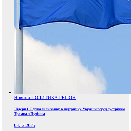
Новини
ПОЛИТИКА
РЕГІОН
Лідери ЄС ухвалили заяву в підтримку України перед зустріччю
Трампа з Путіним
08.12.2025