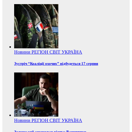
Новини
РЕГІОН
СВІТ
УКРАЇНА
Зустріч “Коаліції охочих” відбудеться 17 серпня
Новини
РЕГІОН
СВІТ
УКРАЇНА
Зеленський анонсував візит у Вашингтон