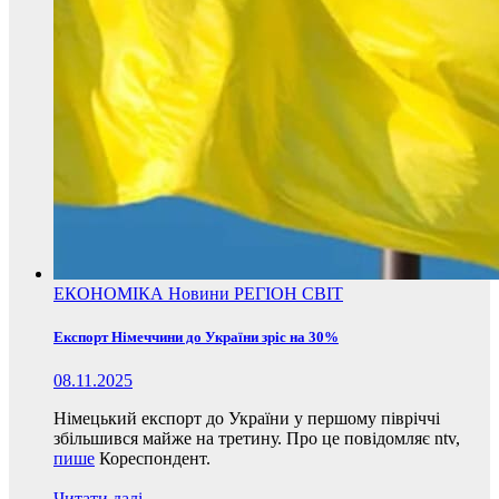
ЕКОНОМІКА
Новини
РЕГІОН
СВІТ
Експорт Німеччини до України зріс на 30%
08.11.2025
Німецький експорт до України у першому півріччі
збільшився майже на третину. Про це повідомляє ntv,
пише
Кореспондент.
Читати далі