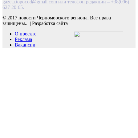
gazeta.topor.od@gmail.com
или телефон редакции – +38(096)
627-20-65.
© 2017 новости Черноморского региона. Все права
защищены...
|
Разработка сайта
О проекте
Реклама
Вакансии