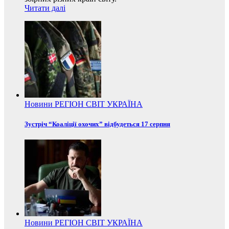
Читати далі
Новини
РЕГІОН
СВІТ
УКРАЇНА
Зустріч “Коаліції охочих” відбудеться 17 серпня
Новини
РЕГІОН
СВІТ
УКРАЇНА