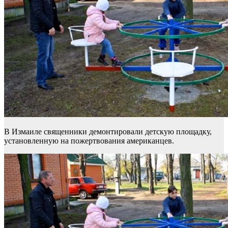
В Измаиле священники демонтировали детскую площадку,
установленную на пожертвования американцев.