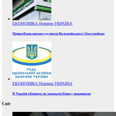
ЕКОНОМІКА
Новини
УКРАЇНА
ПриватБанк виграв суд проти Коломойського і Боголюбова
ЕКОНОМІКА
Новини
УКРАЇНА
В Україні обіцяють не заважати бізнесу працювати
Світ