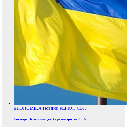
ЕКОНОМІКА
Новини
РЕГІОН
СВІТ
Експорт Німеччини до України зріс на 30%