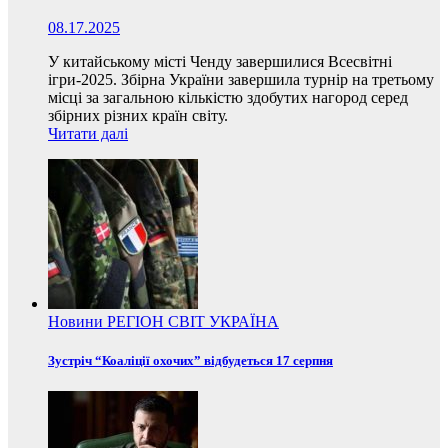
08.17.2025
У китайському місті Ченду завершилися Всесвітні
ігри-2025. Збірна України завершила турнір на третьому
місці за загальною кількістю здобутих нагород серед
збірних різних країн світу.
Читати далі
Новини
РЕГІОН
СВІТ
УКРАЇНА
Зустріч “Коаліції охочих” відбудеться 17 серпня