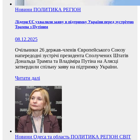
Новини
ПОЛИТИКА
РЕГІОН
Лідери ЄС ухвалили заяву в підтримку України перед зустріччю
Трампа з Путіним
08.12.2025
Очільники 26 держав-членів Європейського Союзу
напередодні зустрічі президента Сполучених Штатів
Дональда Трампа та Владіміра Путіна на Алясці
затвердили спільну заяву на підтримку України.
Читати далі
Новини
Одеса та область
ПОЛИТИКА
РЕГІОН
СВІТ