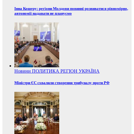
Інна Кошеру: регіони Молдови повинні розвиватися рівномірно,
автономії надавати не плануємо
Новини
ПОЛИТИКА
РЕГІОН
УКРАЇНА
Міністри ЄС схвалили створення трибуналу проти РФ