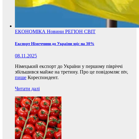
ЕКОНОМІКА
Новини
РЕГІОН
СВІТ
Експорт Німеччини до України зріс на 30%
08.11.2025
Німецький експорт до України у першому півріччі
збільшився майже на третину. Про це повідомляє ntv,
пише
Кореспондент.
Читати далі