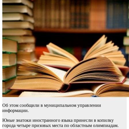
Об этом сообщили в муниципальном управлении
информации.
Юные знатоки иностранного языка принесли в копилку
города четыре призовых места по областным олимпиадам.