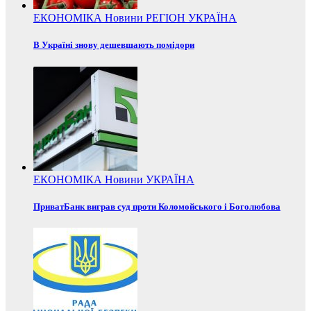
ЕКОНОМІКА
Новини
РЕГІОН
УКРАЇНА
В Україні знову дешевшають помідори
ЕКОНОМІКА
Новини
УКРАЇНА
ПриватБанк виграв суд проти Коломойського і Боголюбова