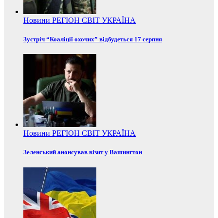
Новини
РЕГІОН
СВІТ
УКРАЇНА
Зустріч “Коаліції охочих” відбудеться 17 серпня
Новини
РЕГІОН
СВІТ
УКРАЇНА
Зеленський анонсував візит у Вашингтон