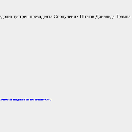
одні зустрічі президента Сполучених Штатів Дональда Трампа та
тономії надавати не плануємо