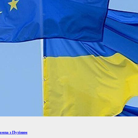
рампа з Путіним