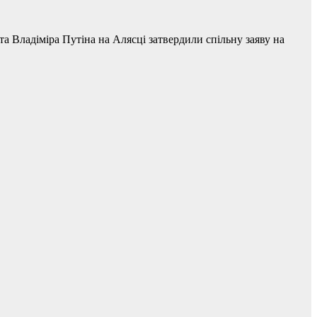
 Владіміра Путіна на Алясці затвердили спільну заяву на