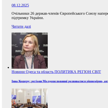
08.12.2025
Очільники 26 держав-членів Європейського Союзу наперед
підтримку України.
Читати далі
Новини
Одеса та область
ПОЛИТИКА
РЕГІОН
СВІТ
Інна Кошеру: регіони Молдови повинні розвиватися рівномірно, ав