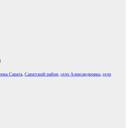
)
река Сарата
,
Саратский район
,
село Александровка
,
село