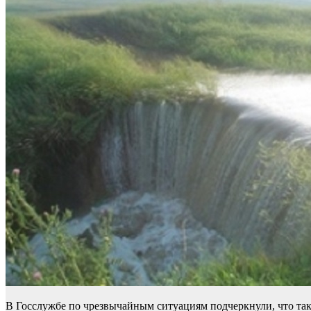
В Госслужбе по чрезвычайным ситуациям подчеркнули, что та