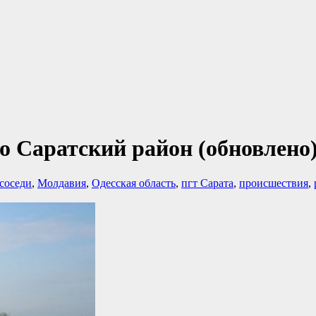
о Саратский район (обновлено
-соседи
,
Молдавия
,
Одесская область
,
пгт Сарата
,
происшествия
,