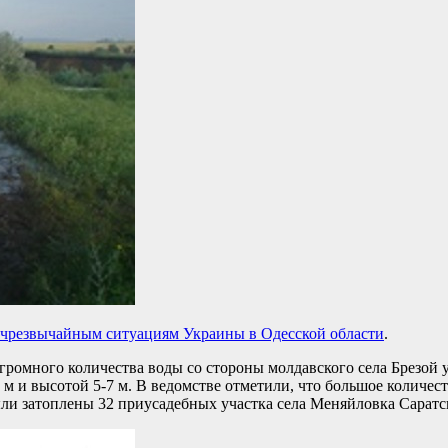
 чрезвычайным ситуациям Украины в Одесской области
.
громного количества воды со стороны молдавского села Брезой 
 м и высотой 5-7 м. В ведомстве отметили, что большое количес
были затоплены 32 приусадебных участка села Меняйловка Саратс