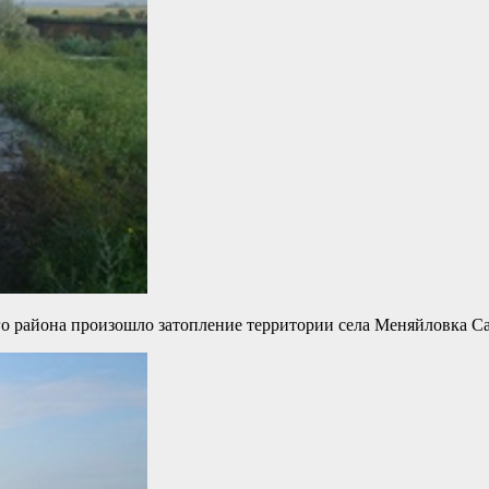
го района произошло затопление территории села Меняйловка Са