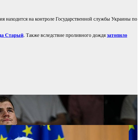
ция находится на контроле Государственной службы Украины по
уда Старый
. Также вследствие проливного дождя
зато
пило