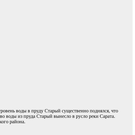
уровень воды в пруду Старый существенно поднялся, что
тво воды из пруда Старый вынесло в русло реки Сарата.
кого района.