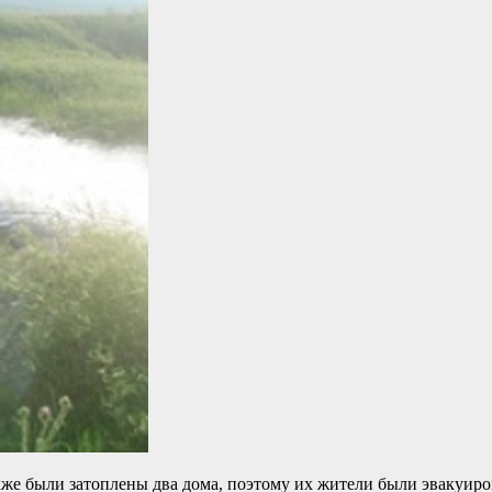
кже были затоплены два дома, поэтому их жители были эвакуир