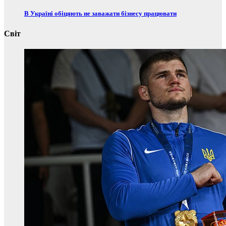
В Україні обіцяють не заважати бізнесу працювати
Світ