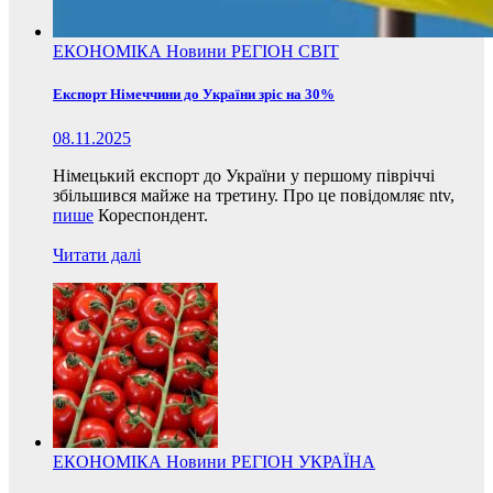
ЕКОНОМІКА
Новини
РЕГІОН
СВІТ
Експорт Німеччини до України зріс на 30%
08.11.2025
Німецький експорт до України у першому півріччі
збільшився майже на третину. Про це повідомляє ntv,
пише
Кореспондент.
Читати далі
ЕКОНОМІКА
Новини
РЕГІОН
УКРАЇНА