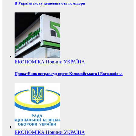
В Україні знову дешевшають помідори
ЕКОНОМІКА
Новини
УКРАЇНА
ПриватБанк виграв суд проти Коломойського і Боголюбова
ЕКОНОМІКА
Новини
УКРАЇНА