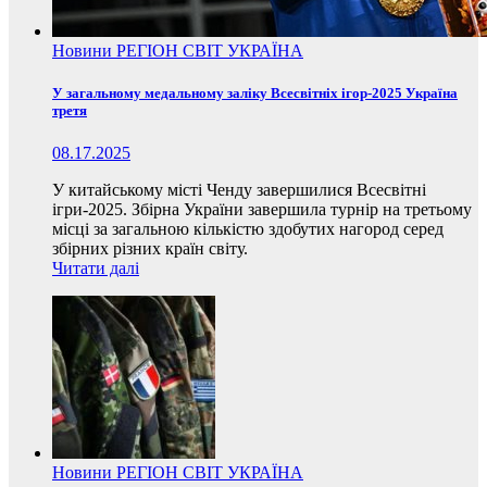
Новини
РЕГІОН
СВІТ
УКРАЇНА
У загальному медальному заліку Всесвітніх ігор-2025 Україна
третя
08.17.2025
У китайському місті Ченду завершилися Всесвітні
ігри-2025. Збірна України завершила турнір на третьому
місці за загальною кількістю здобутих нагород серед
збірних різних країн світу.
Читати далі
Новини
РЕГІОН
СВІТ
УКРАЇНА