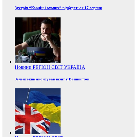
Зустріч “Коаліції охочих” відбудеться 17 серпня
Новини
РЕГІОН
СВІТ
УКРАЇНА
Зеленський анонсував візит у Вашингтон