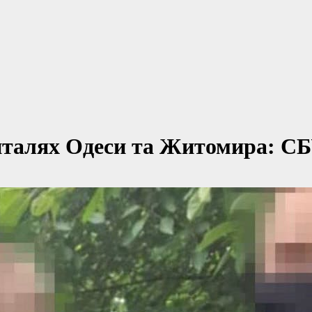
италях Одеси та Житомира: СБ