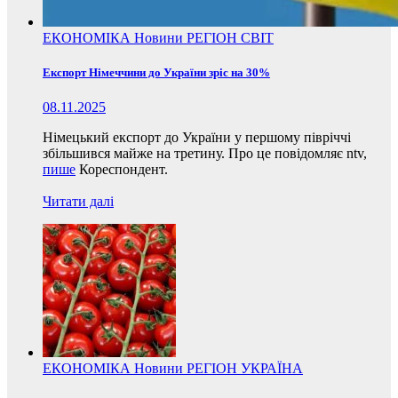
ЕКОНОМІКА
Новини
РЕГІОН
СВІТ
Експорт Німеччини до України зріс на 30%
08.11.2025
Німецький експорт до України у першому півріччі
збільшився майже на третину. Про це повідомляє ntv,
пише
Кореспондент.
Читати далі
ЕКОНОМІКА
Новини
РЕГІОН
УКРАЇНА