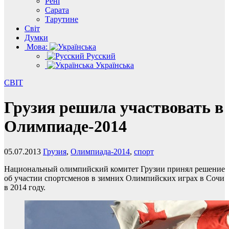
Рені
Сарата
Тарутине
Світ
Думки
Мова:
Русский
Українська
СВІТ
Грузия решила участвовать в
Олимпиаде-2014
05.07.2013
Грузия
,
Олимпиада-2014
,
спорт
Национальный олимпийский комитет Грузии принял решение
об участии спортсменов в зимних Олимпийских играх в Сочи
в 2014 году.