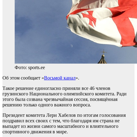
Фото: sports.ee
Об этом сообщает «
Восьмой канал
».
Такое решение единогласно приняли все 46 членов
грузинского Национального олимпийского комитета. Ради
этого была созвана чрезвычайная сессия, посвящённая
решению только одного важного вопроса.
Президент комитета Лери Хабелов по итогам голосования
поздравил всех своих с тем, что благодаря им страна не
выпадет из жизни самого масштабного и влиятельного
спортивного движения в мире.