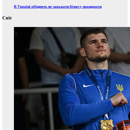
В Україні обіцяють не заважати бізнесу працювати
Світ