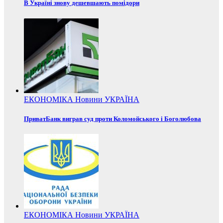
В Україні знову дешевшають помідори
ЕКОНОМІКА
Новини
УКРАЇНА
ПриватБанк виграв суд проти Коломойського і Боголюбова
ЕКОНОМІКА
Новини
УКРАЇНА