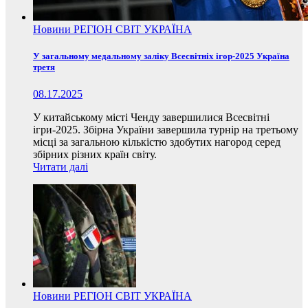
Новини
РЕГІОН
СВІТ
УКРАЇНА
У загальному медальному заліку Всесвітніх ігор-2025 Україна
третя
08.17.2025
У китайському місті Ченду завершилися Всесвітні
ігри-2025. Збірна України завершила турнір на третьому
місці за загальною кількістю здобутих нагород серед
збірних різних країн світу.
Читати далі
Новини
РЕГІОН
СВІТ
УКРАЇНА