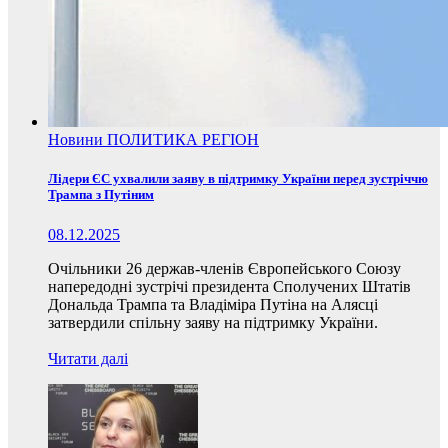
Новини
ПОЛИТИКА
РЕГІОН
Лідери ЄС ухвалили заяву в підтримку України перед зустріччю
Трампа з Путіним
08.12.2025
Очільники 26 держав-членів Європейського Союзу
напередодні зустрічі президента Сполучених Штатів
Дональда Трампа та Владіміра Путіна на Алясці
затвердили спільну заяву на підтримку України.
Читати далі