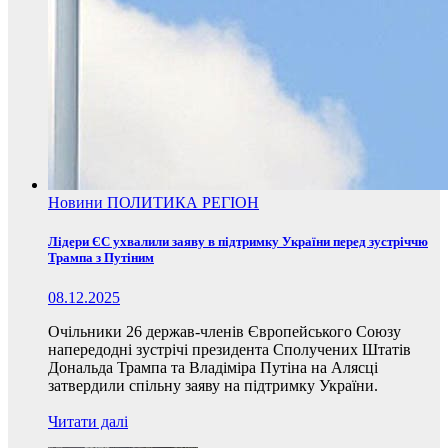
Новини
ПОЛИТИКА
РЕГІОН
Лідери ЄС ухвалили заяву в підтримку України перед зустріччю
Трампа з Путіним
08.12.2025
Очільники 26 держав-членів Європейського Союзу
напередодні зустрічі президента Сполучених Штатів
Дональда Трампа та Владіміра Путіна на Алясці
затвердили спільну заяву на підтримку України.
Читати далі