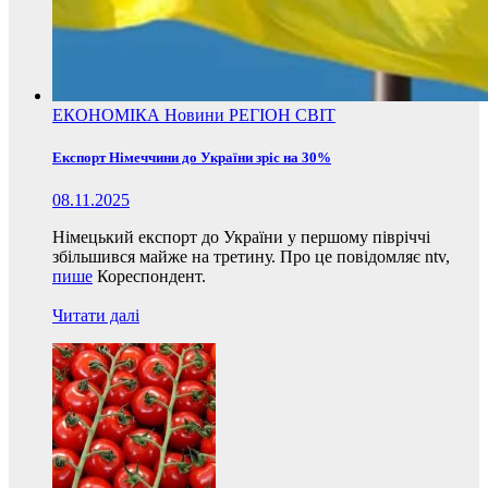
ЕКОНОМІКА
Новини
РЕГІОН
СВІТ
Експорт Німеччини до України зріс на 30%
08.11.2025
Німецький експорт до України у першому півріччі
збільшився майже на третину. Про це повідомляє ntv,
пише
Кореспондент.
Читати далі