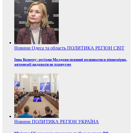
Новини
Одеса та область
ПОЛИТИКА
РЕГІОН
СВІТ
Інна Кошеру: регіони Молдови повинні розвиватися рівномірно,
автономії надавати не плануємо
Новини
ПОЛИТИКА
РЕГІОН
УКРАЇНА