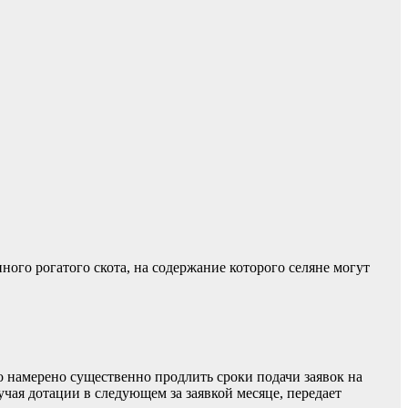
го рогатого скота, на содержание которого селяне могут
во намерено существенно продлить сроки подачи заявок на
учая дотации в следующем за заявкой месяце, передает