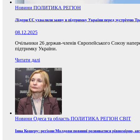
Новини
ПОЛИТИКА
РЕГІОН
Лідери ЄС ухвалили заяву в підтримку України перед зустріччю Т
08.12.2025
Очільники 26 держав-членів Європейського Союзу наперед
підтримку України.
Читати далі
Новини
Одеса та область
ПОЛИТИКА
РЕГІОН
СВІТ
Інна Кошеру: регіони Молдови повинні розвиватися рівномірно, ав