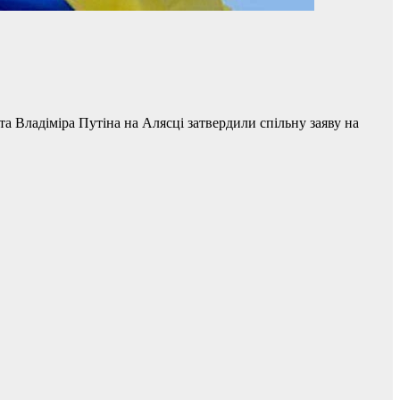
 Владіміра Путіна на Алясці затвердили спільну заяву на