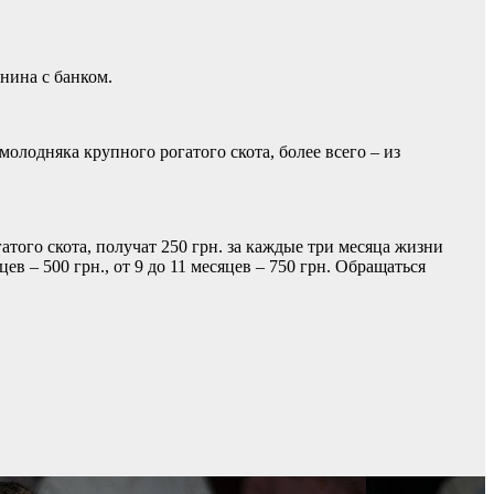
нина с банком.
молодняка крупного рогатого скота, более всего – из
того скота, получат 250 грн. за каждые три месяца жизни
цев – 500 грн., от 9 до 11 месяцев – 750 грн. Обращаться