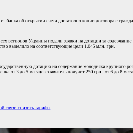
из банка об открытии счета достаточно копии договора с гражда
 всех регионов Украины подали заявки на дотации за содержание 
тво выделило на соответствующие цели 1,045 млн. грн.
государственную дотацию на содержание молодняка крупного рога
нка от 3 до 5 месяцев заявитель получит 250 грн., от 6 до 8 меся
ой связи снизить тарифы