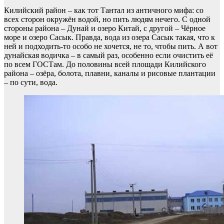
Килийский район – как тот Тантал из античного мифа: со
всех сторон окружён водой, но пить людям нечего. С одной
стороны района – Дунай и озеро Китай, с другой – Чёрное
море и озеро Сасык. Правда, вода из озера Сасык такая, что к
ней и подходить-то особо не хочется, не то, чтобы пить. А вот
дунайская водичка – в самый раз, особенно если очистить её
по всем ГОСТам. До половины всей площади Килийского
района – озёра, болота, плавни, каналы и рисовые плантации
– по сути, вода.