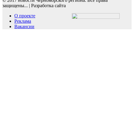
© 2017 новости Черноморского региона. Все права
защищены...
|
Разработка сайта
О проекте
Реклама
Вакансии