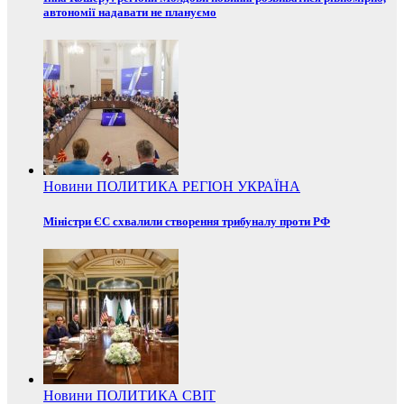
автономії надавати не плануємо
Новини
ПОЛИТИКА
РЕГІОН
УКРАЇНА
Міністри ЄС схвалили створення трибуналу проти РФ
Новини
ПОЛИТИКА
СВІТ