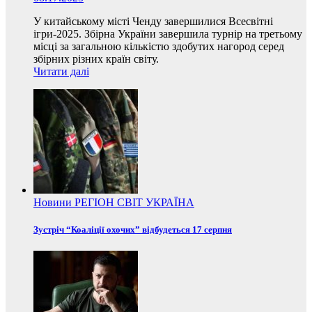
У китайському місті Ченду завершилися Всесвітні
ігри-2025. Збірна України завершила турнір на третьому
місці за загальною кількістю здобутих нагород серед
збірних різних країн світу.
Читати далі
Новини
РЕГІОН
СВІТ
УКРАЇНА
Зустріч “Коаліції охочих” відбудеться 17 серпня