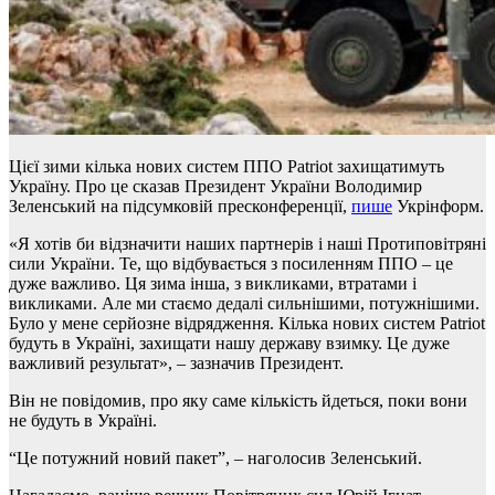
Цієї зими кілька нових систем ППО Patriot захищатимуть
Україну. Про це сказав Президент України Володимир
Зеленський на підсумковій пресконференції,
пише
Укрінформ.
«Я хотів би відзначити наших партнерів і наші Протиповітряні
сили України. Те, що відбувається з посиленням ППО – це
дуже важливо. Ця зима інша, з викликами, втратами і
викликами. Але ми стаємо дедалі сильнішими, потужнішими.
Було у мене серйозне відрядження. Кілька нових систем Patriot
будуть в Україні, захищати нашу державу взимку. Це дуже
важливий результат», – зазначив Президент.
Він не повідомив, про яку саме кількість йдеться, поки вони
не будуть в Україні.
“Це потужний новий пакет”, – наголосив Зеленський.