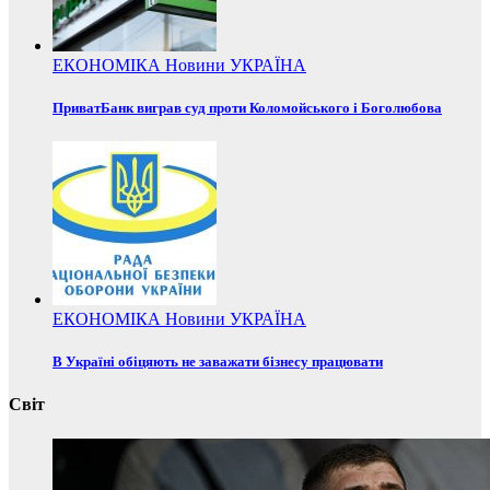
ЕКОНОМІКА
Новини
УКРАЇНА
ПриватБанк виграв суд проти Коломойського і Боголюбова
ЕКОНОМІКА
Новини
УКРАЇНА
В Україні обіцяють не заважати бізнесу працювати
Світ